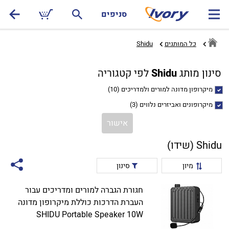
סניפים
כל המותגים
Shidu
סינון מותג
Shidu
לפי קטגוריה
מיקרופון מדונה למורים ולמדריכים
(10)
מיקרופונים ואביזרים נלווים
(3)
אישור
Shidu (שידו)
מיון
סינון
חגורת הגברה למורים ומדריכים עבור
העברת הדרכות כוללת מיקרופון מדונה
SHIDU Portable Speaker 10W