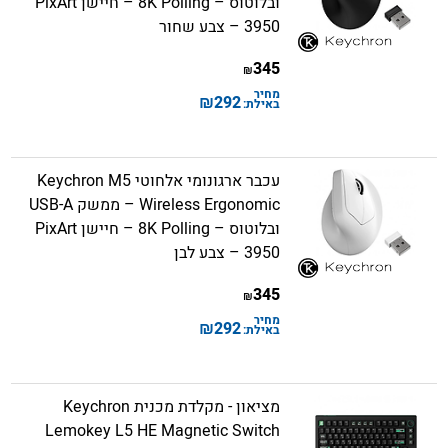
ובלוטוס – 8K Polling – חיישן PixArt
3950 – צבע שחור
345
₪
מחיר
₪
292
באילת:
עכבר ארגונומי אלחוטי Keychron M5
Wireless Ergonomic – ממשק USB-A
ובלוטוס – 8K Polling – חיישן PixArt
3950 – צבע לבן
345
₪
מחיר
₪
292
באילת:
מציאון - מקלדת מכנית Keychron
Lemokey L5 HE Magnetic Switch