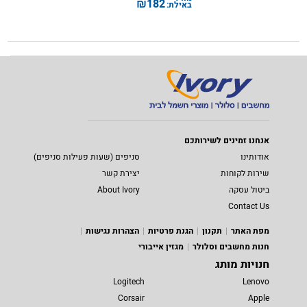
₪
182
באילת:
אנחנו זמינים לשירותכם
אודותינו
סניפים (שעות פעילות סניפים)
שירות לקוחות
יצירת קשר
ביטול עסקה
About Ivory
Contact Us
מפת האתר
תקנון
הגנת פרטיות
הצהרות נגישות
חנות מחשבים וסלולר
מגזין אייבורי
חנויות מותג
Logitech
Lenovo
Corsair
Apple