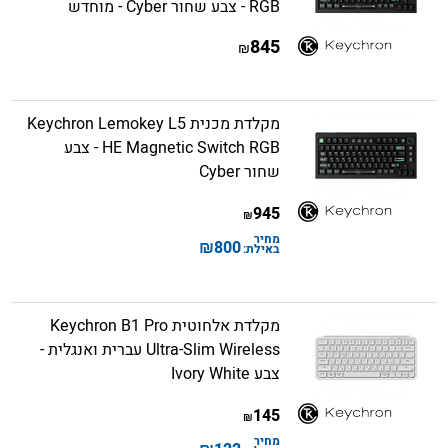
RGB - צבע שחור Cyber - מוחדש
845
₪
מקלדת מכנית Keychron Lemokey L5
HE Magnetic Switch RGB - צבע
שחור Cyber
945
₪
מחיר
₪
800
באילת:
מקלדת אלחוטית Keychron B1 Pro
Ultra-Slim Wireless עברית ואנגלית -
צבע Ivory White
145
₪
מחיר