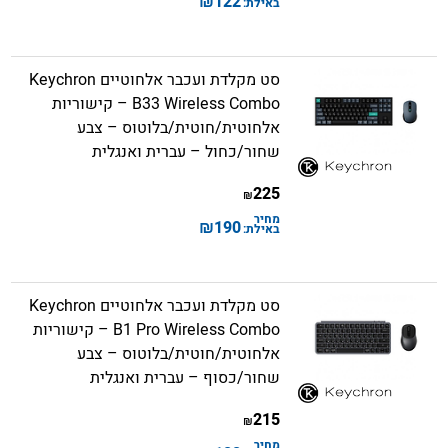
₪
122
באילת:
סט מקלדת ועכבר אלחוטיים Keychron
B33 Wireless Combo – קישוריות
אלחוטית/חוטית/בלוטוס – צבע
שחור/כחול – עברית ואנגלית
225
₪
מחיר
₪
190
באילת:
סט מקלדת ועכבר אלחוטיים Keychron
B1 Pro Wireless Combo – קישוריות
אלחוטית/חוטית/בלוטוס – צבע
שחור/כסוף – עברית ואנגלית
215
₪
מחיר