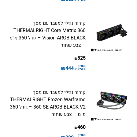
קירור נוזלי למעבד עם מסך
THERMALRIGHT Core Matrix 360
Vision ARGB BLACK – גודל 360 מ''מ
– צבע שחור
525
₪
מחיר
₪
444
באילת:
קירור נוזלי למעבד עם מסך
THERMALRIGHT Frozen Warframe
360 SE ARGB BLACK V2 – גודל 360
מ''מ – צבע שחור
460
₪
מחיר