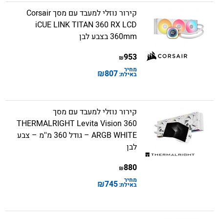
קירור נוזלי למעבד עם מסך Corsair
iCUE LINK TITAN 360 RX LCD
360mm בצבע לבן
953
₪
מחיר
₪
807
באילת:
קירור נוזלי למעבד עם מסך
THERMALRIGHT Levita Vision 360
ARGB WHITE – גודל 360 מ''מ – צבע
לבן
880
₪
מחיר
₪
745
באילת: