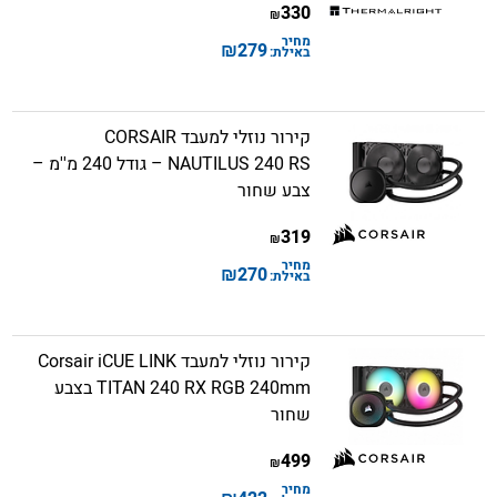
330
₪
מחיר
₪
279
באילת:
קירור נוזלי למעבד CORSAIR
NAUTILUS 240 RS – גודל 240 מ''מ –
צבע שחור
319
₪
מחיר
₪
270
באילת:
קירור נוזלי למעבד Corsair iCUE LINK
TITAN 240 RX RGB 240mm בצבע
שחור
499
₪
מחיר