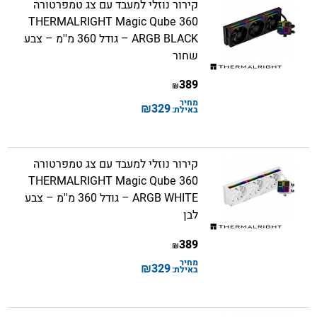
קירור נוזלי למעבד עם צג טמפרטורה
THERMALRIGHT Magic Qube 360
ARGB BLACK – גודל 360 מ''מ – צבע
שחור
389
₪
מחיר
₪
329
באילת:
קירור נוזלי למעבד עם צג טמפרטורה
THERMALRIGHT Magic Qube 360
ARGB WHITE – גודל 360 מ''מ – צבע
לבן
389
₪
מחיר
₪
329
באילת: