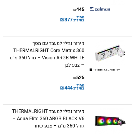
445
₪
מחיר
₪
377
באילת:
קירור נוזלי למעבד עם מסך
THERMALRIGHT Core Matrix 360
Vision ARGB WHITE – גודל 360 מ''מ
– צבע לבן
525
₪
מחיר
₪
444
באילת:
קירור נוזלי למעבד THERMALRIGHT
Aqua Elite 360 ARGB BLACK V6 –
גודל 360 מ''מ – צבע שחור