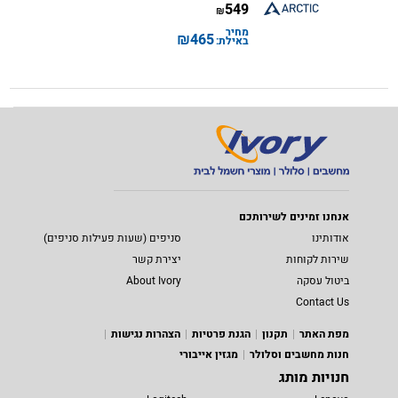
549
₪
מחיר
₪
465
באילת:
אנחנו זמינים לשירותכם
אודותינו
סניפים (שעות פעילות סניפים)
שירות לקוחות
יצירת קשר
ביטול עסקה
About Ivory
Contact Us
מפת האתר
תקנון
הגנת פרטיות
הצהרות נגישות
חנות מחשבים וסלולר
מגזין אייבורי
חנויות מותג