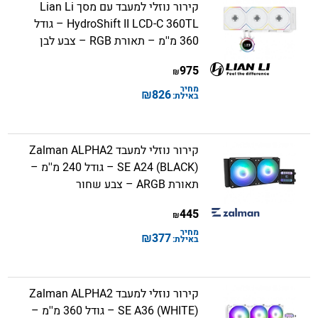
קירור נוזלי למעבד עם מסך Lian Li
HydroShift II LCD-C 360TL – גודל
360 מ''מ – תאורת RGB – צבע לבן
975
₪
מחיר
₪
826
באילת:
קירור נוזלי למעבד Zalman ALPHA2
SE A24 (BLACK) – גודל 240 מ''מ –
תאורת ARGB – צבע שחור
445
₪
מחיר
₪
377
באילת:
קירור נוזלי למעבד Zalman ALPHA2
SE A36 (WHITE) – גודל 360 מ''מ –