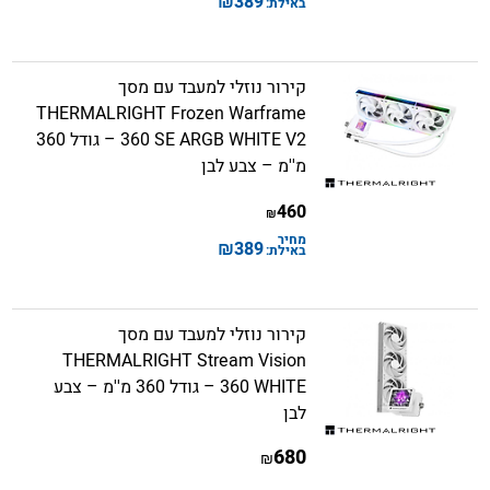
₪
389
באילת:
קירור נוזלי למעבד עם מסך
THERMALRIGHT Frozen Warframe
360 SE ARGB WHITE V2 – גודל 360
מ''מ – צבע לבן
460
₪
מחיר
₪
389
באילת:
קירור נוזלי למעבד עם מסך
THERMALRIGHT Stream Vision
360 WHITE – גודל 360 מ''מ – צבע
לבן
680
₪