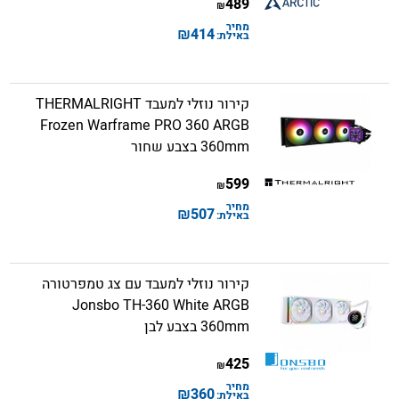
489
₪
מחיר
₪
414
באילת:
קירור נוזלי למעבד THERMALRIGHT
Frozen Warframe PRO 360 ARGB
360mm בצבע שחור
599
₪
מחיר
₪
507
באילת:
קירור נוזלי למעבד עם צג טמפרטורה
Jonsbo TH-360 White ARGB
360mm בצבע לבן
425
₪
מחיר
₪
360
באילת: