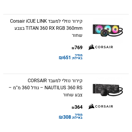
קירור נוזלי למעבד Corsair iCUE LINK
TITAN 360 RX RGB 360mm בצבע
שחור
769
₪
מחיר
₪
651
באילת:
קירור נוזלי למעבד CORSAIR
NAUTILUS 360 RS – גודל 360 מ''מ –
צבע שחור
364
₪
מחיר
₪
308
באילת: