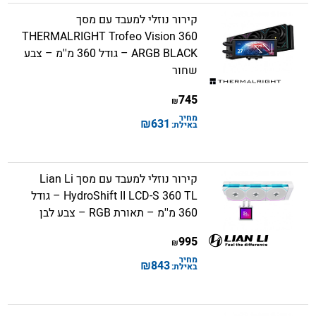
קירור נוזלי למעבד עם מסך
THERMALRIGHT Trofeo Vision 360
ARGB BLACK – גודל 360 מ''מ – צבע
שחור
745
₪
מחיר
₪
631
באילת:
קירור נוזלי למעבד עם מסך Lian Li
HydroShift II LCD-S 360 TL – גודל
360 מ''מ – תאורת RGB – צבע לבן
995
₪
מחיר
₪
843
באילת: