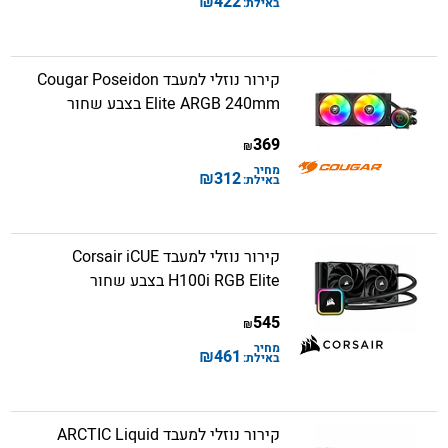
₪
422
באילת:
קירור נוזלי למעבד Cougar Poseidon
Elite ARGB 240mm בצבע שחור
369
₪
מחיר
₪
312
באילת:
קירור נוזלי למעבד Corsair iCUE
H100i RGB Elite בצבע שחור
545
₪
מחיר
₪
461
באילת:
קירור נוזלי למעבד ARCTIC Liquid