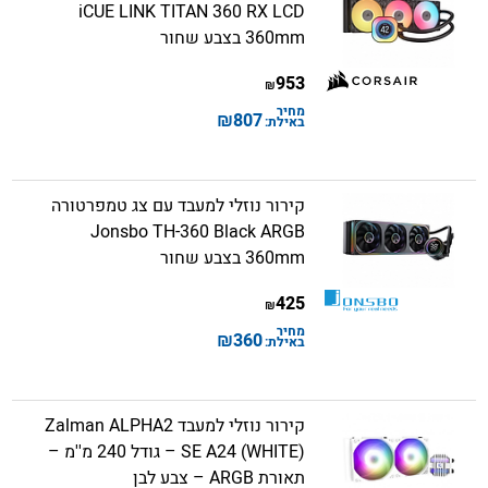
iCUE LINK TITAN 360 RX LCD
360mm בצבע שחור
953
₪
מחיר
₪
807
באילת:
קירור נוזלי למעבד עם צג טמפרטורה
Jonsbo TH-360 Black ARGB
360mm בצבע שחור
425
₪
מחיר
₪
360
באילת:
קירור נוזלי למעבד Zalman ALPHA2
SE A24 (WHITE) – גודל 240 מ''מ –
תאורת ARGB – צבע לבן