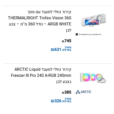
קירור נוזלי למעבד עם מסך
THERMALRIGHT Trofeo Vision 360
ARGB WHITE – גודל 360 מ''מ – צבע
לבן
745
₪
מחיר
₪
631
באילת:
קירור נוזלי למעבד ARCTIC Liquid
Freezer III Pro 240 A-RGB 240mm
בצבע לבן
385
₪
מחיר
₪
326
באילת: