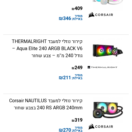
409
₪
מחיר
₪
346
באילת:
קירור נוזלי למעבד THERMALRIGHT
Aqua Elite 240 ARGB BLACK V6 –
גודל 240 מ''מ – צבע שחור
249
₪
מחיר
₪
211
באילת:
קירור נוזלי למעבד Corsair NAUTILUS
240 RS ARGB 240mm בצבע שחור
319
₪
מחיר
₪
270
באילת: