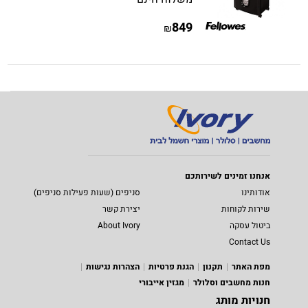
849
₪
אנחנו זמינים לשירותכם
אודותינו
סניפים (שעות פעילות סניפים)
שירות לקוחות
יצירת קשר
ביטול עסקה
About Ivory
Contact Us
מפת האתר
תקנון
הגנת פרטיות
הצהרות נגישות
חנות מחשבים וסלולר
מגזין אייבורי
חנויות מותג