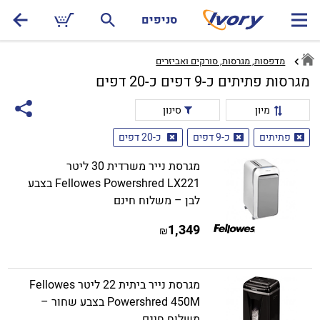
סניפים
מדפסות, מגרסות, סורקים ואביזרים
מגרסות פתיתים כ-9 דפים כ-20 דפים
מיון
סינון
פתיתים
כ-9 דפים
כ-20 דפים
מגרסת נייר משרדית 30 ליטר
Fellowes Powershred LX221 בצבע
לבן – משלוח חינם
1,349
₪
מגרסת נייר ביתית 22 ליטר Fellowes
Powershred 450M בצבע שחור –
משלוח חינם