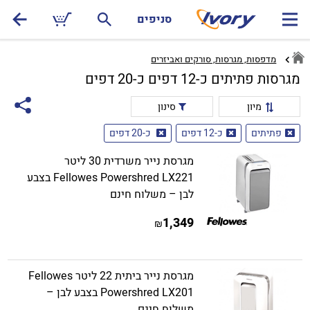
סניפים
מדפסות, מגרסות, סורקים ואביזרים
מגרסות פתיתים כ-12 דפים כ-20 דפים
מיון
סינון
פתיתים
כ-12 דפים
כ-20 דפים
מגרסת נייר משרדית 30 ליטר
Fellowes Powershred LX221 בצבע
לבן – משלוח חינם
1,349
₪
מגרסת נייר ביתית 22 ליטר Fellowes
Powershred LX201 בצבע לבן –
משלוח חינם