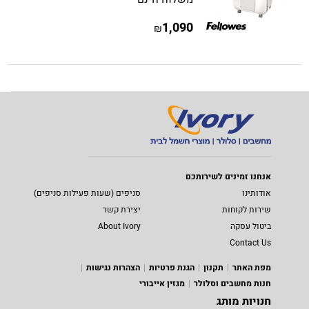
1,090
₪
אנחנו זמינים לשירותכם
אודותינו
סניפים (שעות פעילות סניפים)
שירות לקוחות
יצירת קשר
ביטול עסקה
About Ivory
Contact Us
מפת האתר
תקנון
הגנת פרטיות
הצהרות נגישות
חנות מחשבים וסלולר
מגזין אייבורי
חנויות מותג