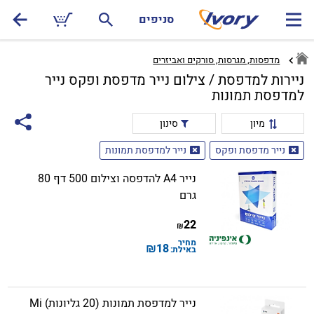
סניפים
מדפסות, מגרסות, סורקים ואביזרים
ניירות למדפסת / צילום נייר מדפסת ופקס נייר
למדפסת תמונות
מיון
סינון
נייר מדפסת ופקס
נייר למדפסת תמונות
נייר A4 להדפסה וצילום 500 דף 80
גרם
22
₪
מחיר
₪
18
באילת:
נייר למדפסת תמונות (20 גליונות) Mi