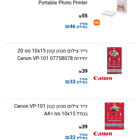
Portable Photo Printer
55
₪
מחיר
₪
46
באילת:
נייר צילום מגוון קנון 10x15 סמ 20
יחידות Canon VP-101 0775B078
39
₪
מחיר
₪
33
באילת:
נייר צילום מגוון קנון Canon VP-101
בגודל 10x15 סמ ו-A4
39
₪
מחיר
₪
33
באילת: