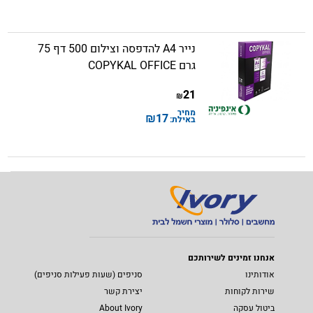
נייר A4 להדפסה וצילום 500 דף 75
גרם COPYKAL OFFICE
21
₪
מחיר
₪
17
באילת:
אנחנו זמינים לשירותכם
אודותינו
סניפים (שעות פעילות סניפים)
שירות לקוחות
יצירת קשר
ביטול עסקה
About Ivory