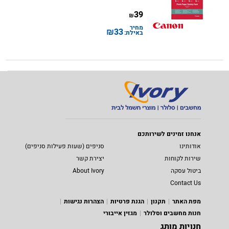
39
₪
מחיר
₪
33
באילת:
אנחנו זמינים לשירותכם
אודותינו
סניפים (שעות פעילות סניפים)
שירות לקוחות
יצירת קשר
ביטול עסקה
About Ivory
Contact Us
מפת האתר
תקנון
הגנת פרטיות
הצהרות נגישות
חנות מחשבים וסלולר
מגזין אייבורי
חנויות מותג