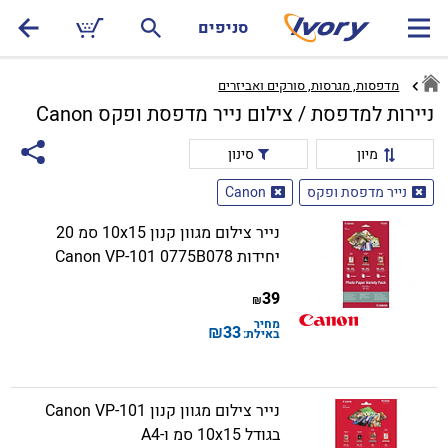
סניפים
מדפסות, מגרסות, סורקים ואביזרים
ניירות למדפסת / צילום נייר מדפסת ופקס Canon
מיון
סינון
נייר מדפסת ופקס
Canon
נייר צילום מגוון קנון 10x15 סמ 20
יחידות Canon VP-101 0775B078
39
₪
מחיר
₪
33
באילת:
נייר צילום מגוון קנון Canon VP-101
בגודל 10x15 סמ ו-A4