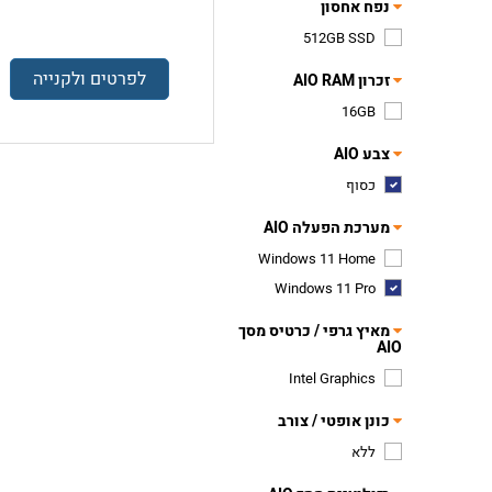
נפח אחסון
512GB SSD
לפרטים ולקנייה
זכרון AIO RAM
16GB
צבע AIO
כסוף
מערכת הפעלה AIO
Windows 11 Home
Windows 11 Pro
מאיץ גרפי / כרטיס מסך
AIO
Intel Graphics
כונן אופטי / צורב
ללא