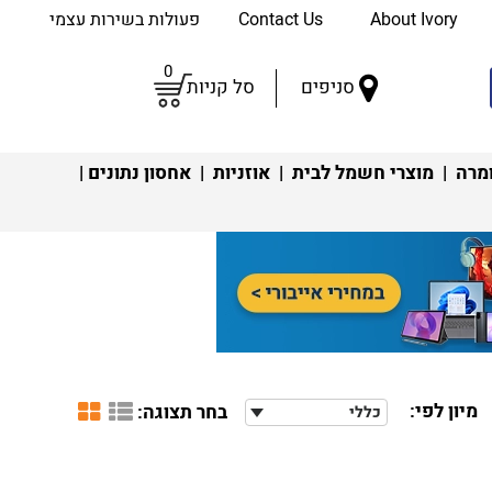
About Ivory
Contact Us
פעולות בשירות עצמי
0
סניפים
סל קניות
מרה
|
מוצרי חשמל לבית
|
אוזניות
|
אחסון נתונים
|
מיון לפי:
בחר תצוגה:
כללי