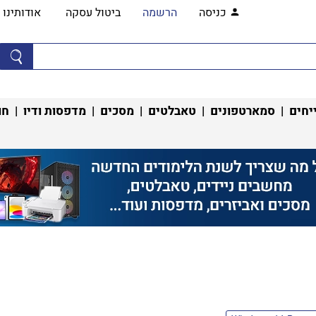
כניסה
הרשמה
ביטול עסקה
אודותינו
יחים
|
סמארטפונים
|
טאבלטים
|
מסכים
|
מדפסות ודיו
|
חו