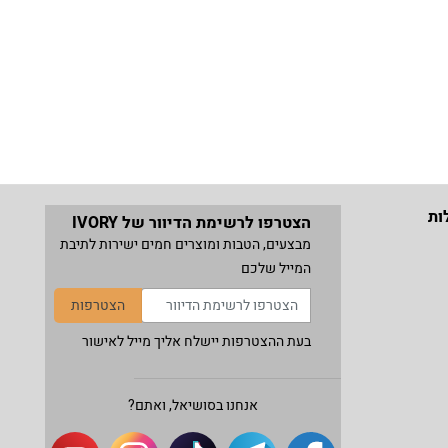
ות
הצטרפו לרשימת הדיוור של IVORY
מבצעים, הטבות ומוצרים חמים ישירות לתיבת
המייל שלכם
הצטרפות
בעת ההצטרפות יישלח אליך מייל לאישור
אנחנו בסושיאל, ואתם?