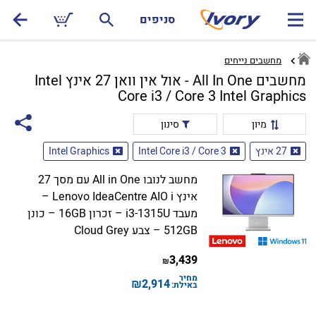
סניפים
מחשבים נייחים
מחשבים All In One - אול אין וואן 27 אינץ Intel
Core i3 / Core 3 Intel Graphics
מיון
סינון
27 אינץ
Intel Core i3 / Core 3
Intel Graphics
מחשב לנובו All in One עם מסך 27
אינץ Lenovo IdeaCentre AIO i –
מעבד i3-1315U – זכרון 16GB – כונן
512GB – צבע Cloud Grey
3,439
₪
מחיר
₪
2,914
באילת: