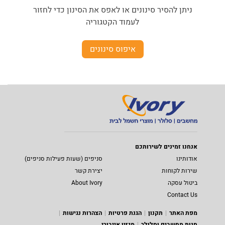
ניתן להסיר סינונים או לאפס את הסינון כדי לחזור
לעמוד הקטגוריה
איפוס סינונים
אנחנו זמינים לשירותכם
אודותינו
סניפים (שעות פעילות סניפים)
שירות לקוחות
יצירת קשר
ביטול עסקה
About Ivory
Contact Us
מפת האתר
תקנון
הגנת פרטיות
הצהרות נגישות
חנות מחשבים וסלולר
מגזין אייבורי