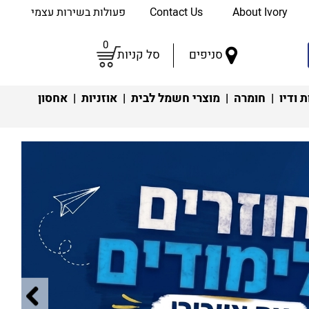
About Ivory
Contact Us
פעולות בשירות עצמי
0
סניפים
סל קניות
 ודיו
|
חומרה
|
מוצרי חשמל לבית
|
אוזניות
|
אחסון