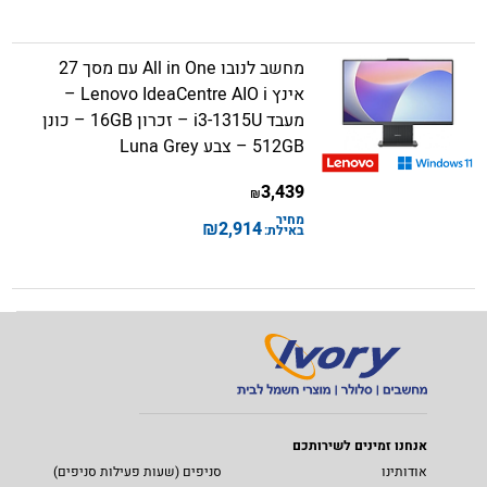
מחשב לנובו All in One עם מסך 27
אינץ Lenovo IdeaCentre AIO i –
מעבד i3-1315U – זכרון 16GB – כונן
512GB – צבע Luna Grey
3,439
₪
מחיר
₪
2,914
באילת:
אנחנו זמינים לשירותכם
אודותינו
סניפים (שעות פעילות סניפים)