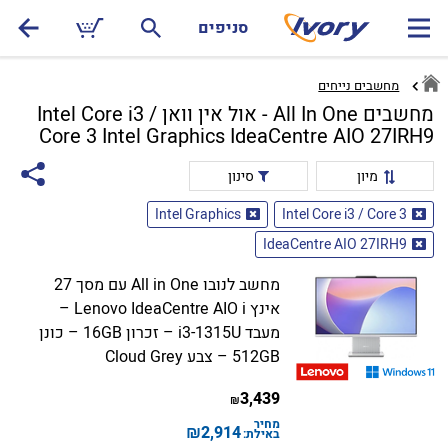
סניפים
מחשבים נייחים
מחשבים All In One - אול אין וואן Intel Core i3 /
Core 3 Intel Graphics IdeaCentre AIO 27IRH9
מיון
סינון
Intel Graphics
Intel Core i3 / Core 3
IdeaCentre AIO 27IRH9
מחשב לנובו All in One עם מסך 27
אינץ Lenovo IdeaCentre AIO i –
מעבד i3-1315U – זכרון 16GB – כונן
512GB – צבע Cloud Grey
3,439
₪
מחיר
₪
2,914
באילת: