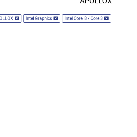
APOLLOX
OLLOX
Intel Graphics
Intel Core i3 / Core 3