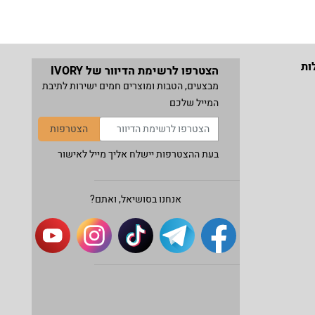
ות
הצטרפו לרשימת הדיוור של IVORY
מבצעים, הטבות ומוצרים חמים ישירות לתיבת
המייל שלכם
הצטרפות
בעת ההצטרפות יישלח אליך מייל לאישור
אנחנו בסושיאל, ואתם?