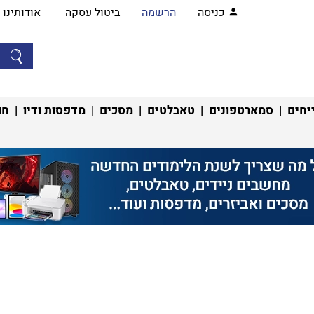
כניסה
הרשמה
ביטול עסקה
אודותינו
יחים
|
סמארטפונים
|
טאבלטים
|
מסכים
|
מדפסות ודיו
|
חו