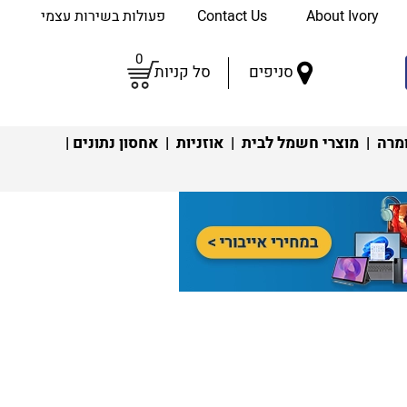
About Ivory
Contact Us
פעולות בשירות עצמי
0
סניפים
סל קניות
מרה
|
מוצרי חשמל לבית
|
אוזניות
|
אחסון נתונים
|