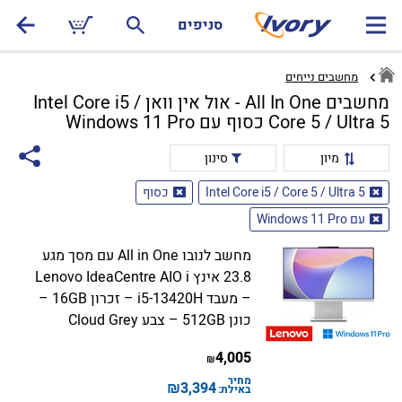
סניפים
מחשבים נייחים
מחשבים All In One - אול אין וואן Intel Core i5 /
Core 5 / Ultra 5 כסוף עם Windows 11 Pro
מיון
סינון
Intel Core i5 / Core 5 / Ultra 5
כסוף
עם Windows 11 Pro
מחשב לנובו All in One עם מסך מגע
23.8 אינץ Lenovo IdeaCentre AIO i
– מעבד i5-13420H – זכרון 16GB –
כונן 512GB – צבע Cloud Grey
4,005
₪
מחיר
₪
3,394
באילת: