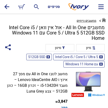
סניפים
מחשבים נייחים
מחשבים All In One - אול אין וואן Intel Core i5 /
Core 5 / Ultra 5 512GB SSD עם Windows 11
Home
מיון
סינון
512GB SSD
Intel Core i5 / Core 5 / Ultra 5
עם Windows 11 Home
מחשב לנובו All in One עם מסך 27
אינץ Lenovo IdeaCentre AIO i –
מעבד i5-13420H – זכרון 16GB – כונן
512GB – צבע Luna Grey
3,847
₪
מחיר