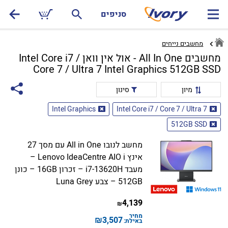
סניפים
מחשבים נייחים
מחשבים All In One - אול אין וואן Intel Core i7 /
Core 7 / Ultra 7 Intel Graphics 512GB SSD
מיון
סינון
Intel Graphics
Intel Core i7 / Core 7 / Ultra 7
512GB SSD
מחשב לנובו All in One עם מסך 27
אינץ Lenovo IdeaCentre AIO i –
מעבד i7-13620H – זכרון 16GB – כונן
512GB – צבע Luna Grey
4,139
₪
מחיר
₪
3,507
באילת: