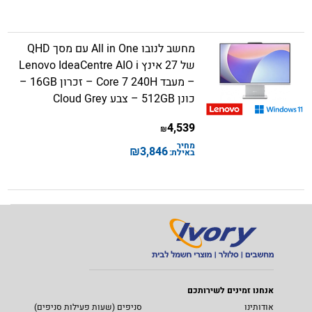
מחשב לנובו All in One עם מסך QHD
של 27 אינץ Lenovo IdeaCentre AIO i
– מעבד Core 7 240H – זכרון 16GB –
כונן 512GB – צבע Cloud Grey
4,539
₪
מחיר
₪
3,846
באילת:
אנחנו זמינים לשירותכם
אודותינו
סניפים (שעות פעילות סניפים)