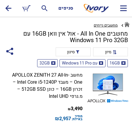
סניפים
מחשבים נייחים
מחשבים All In One - אול אין וואן 16GB עם
Windows 11 Pro 32GB
מיון
סינון
16GB
עם Windows 11 Pro
32GB
מחשב APOLLOX ZENITH 27 All-In-
One – מעבד Intel Core i5-1240P –
זכרון 16GB – כונן 512GB SSD –
מ.גרפי Intel UHD
3,490
₪
מחיר
₪
2,957
באילת: