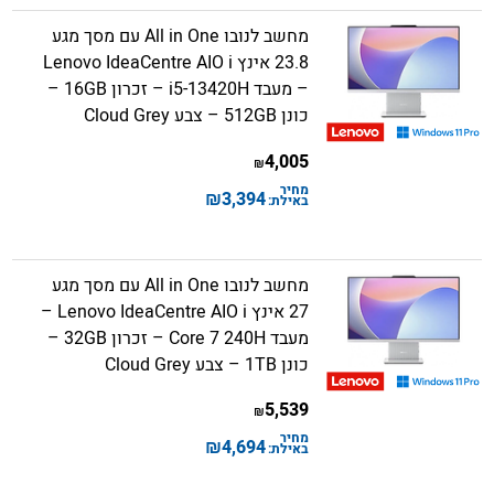
מחשב לנובו All in One עם מסך מגע
23.8 אינץ Lenovo IdeaCentre AIO i
– מעבד i5-13420H – זכרון 16GB –
כונן 512GB – צבע Cloud Grey
4,005
₪
מחיר
₪
3,394
באילת:
מחשב לנובו All in One עם מסך מגע
27 אינץ Lenovo IdeaCentre AIO i –
מעבד Core 7 240H – זכרון 32GB –
כונן 1TB – צבע Cloud Grey
5,539
₪
מחיר
₪
4,694
באילת: