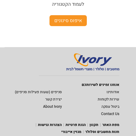
לעמוד הקטגוריה
איפוס סינונים
אנחנו זמינים לשירותכם
אודותינו
סניפים (שעות פעילות סניפים)
שירות לקוחות
יצירת קשר
ביטול עסקה
About Ivory
Contact Us
מפת האתר
תקנון
הגנת פרטיות
הצהרות נגישות
חנות מחשבים וסלולר
מגזין אייבורי