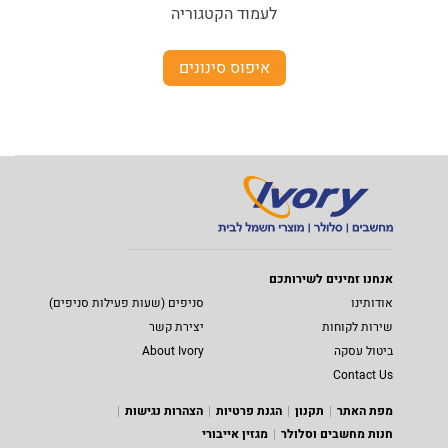
לעמוד הקטגוריה
איפוס סינונים
אנחנו זמינים לשירותכם
אודותינו
סניפים (שעות פעילות סניפים)
שירות לקוחות
יצירת קשר
ביטול עסקה
About Ivory
Contact Us
מפת האתר
תקנון
הגנת פרטיות
הצהרות נגישות
חנות מחשבים וסלולר
מגזין אייבורי