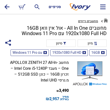
סניפים
מחשבים נייחים
מחשבים All In One - אול אין וואן 16GB
1920x1080 Full HD עם Windows 11 Pro
מיון
סינון
16GB
1920x1080 Full HD
עם Windows 11 Pro
מחשב APOLLOX ZENITH 27 All-In-
One – מעבד Intel Core i5-1240P –
זכרון 16GB – כונן 512GB SSD –
מ.גרפי Intel UHD
3,490
₪
מחיר
₪
2,957
באילת: