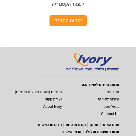
לעמוד הקטגוריה
איפוס סינונים
אנחנו זמינים לשירותכם
אודותינו
סניפים (שעות פעילות סניפים)
שירות לקוחות
יצירת קשר
ביטול עסקה
About Ivory
Contact Us
מפת האתר
תקנון
הגנת פרטיות
הצהרות נגישות
חנות מחשבים וסלולר
מגזין אייבורי