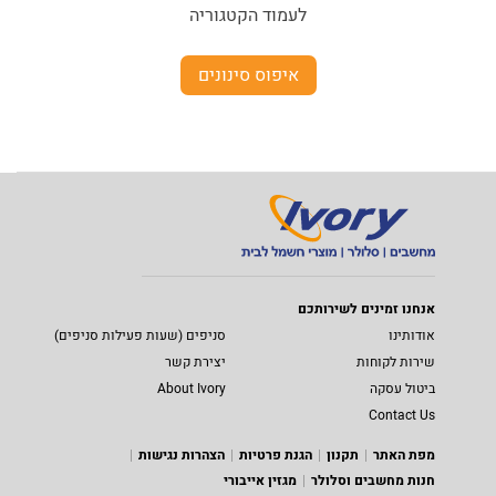
לעמוד הקטגוריה
איפוס סינונים
אנחנו זמינים לשירותכם
אודותינו
סניפים (שעות פעילות סניפים)
שירות לקוחות
יצירת קשר
ביטול עסקה
About Ivory
Contact Us
מפת האתר
תקנון
הגנת פרטיות
הצהרות נגישות
חנות מחשבים וסלולר
מגזין אייבורי