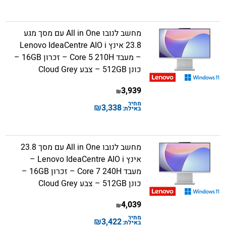
מחשב לנובו All in One עם מסך מגע
23.8 אינץ Lenovo IdeaCentre AIO i
– מעבד Core 5 210H – זכרון 16GB –
כונן 512GB – צבע Cloud Grey
3,939
₪
מחיר
₪
3,338
באילת:
מחשב לנובו All in One עם מסך 23.8
אינץ Lenovo IdeaCentre AIO i –
מעבד Core 7 240H – זכרון 16GB –
כונן 512GB – צבע Cloud Grey
4,039
₪
מחיר
₪
3,422
באילת: