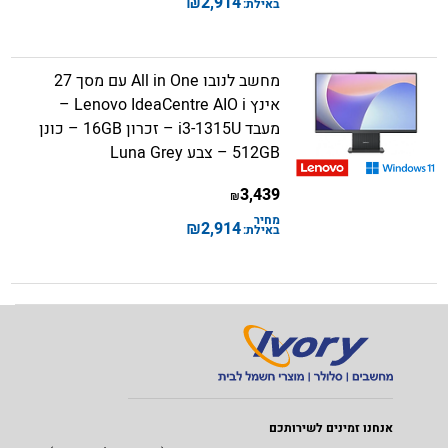
₪
2,914
באילת:
מחשב לנובו All in One עם מסך 27
אינץ Lenovo IdeaCentre AIO i –
מעבד i3-1315U – זכרון 16GB – כונן
512GB – צבע Luna Grey
3,439
₪
מחיר
₪
2,914
באילת:
אנחנו זמינים לשירותכם