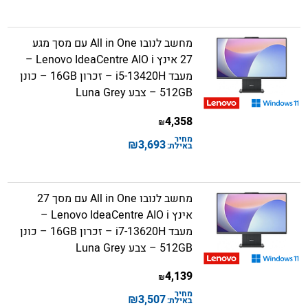
מחשב לנובו All in One עם מסך מגע
27 אינץ Lenovo IdeaCentre AIO i –
מעבד i5-13420H – זכרון 16GB – כונן
512GB – צבע Luna Grey
4,358
₪
מחיר
₪
3,693
באילת:
מחשב לנובו All in One עם מסך 27
אינץ Lenovo IdeaCentre AIO i –
מעבד i7-13620H – זכרון 16GB – כונן
512GB – צבע Luna Grey
4,139
₪
מחיר
₪
3,507
באילת: