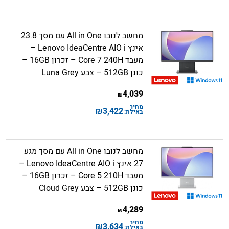
מחשב לנובו All in One עם מסך 23.8
אינץ Lenovo IdeaCentre AIO i –
מעבד Core 7 240H – זכרון 16GB –
כונן 512GB – צבע Luna Grey
4,039
₪
מחיר
₪
3,422
באילת:
מחשב לנובו All in One עם מסך מגע
27 אינץ Lenovo IdeaCentre AIO i –
מעבד Core 5 210H – זכרון 16GB –
כונן 512GB – צבע Cloud Grey
4,289
₪
מחיר
₪
3,634
באילת: