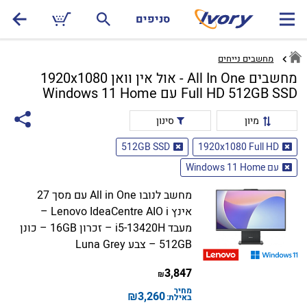
סניפים
מחשבים נייחים
מחשבים All In One - אול אין וואן 1920x1080
Full HD 512GB SSD עם Windows 11 Home
מיון
סינון
512GB SSD
1920x1080 Full HD
עם Windows 11 Home
מחשב לנובו All in One עם מסך 27
אינץ Lenovo IdeaCentre AIO i –
מעבד i5-13420H – זכרון 16GB – כונן
512GB – צבע Luna Grey
3,847
₪
מחיר
₪
3,260
באילת: