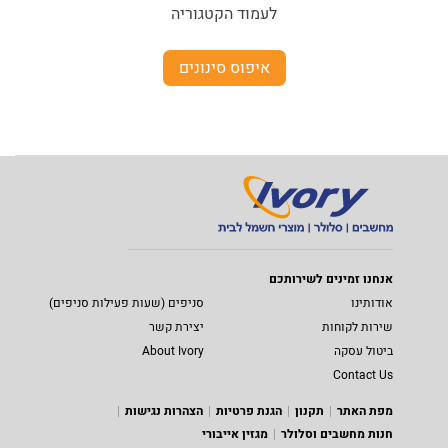
לעמוד הקטגוריה
איפוס סינונים
אנחנו זמינים לשירותכם
אודותינו
סניפים (שעות פעילות סניפים)
שירות לקוחות
יצירת קשר
ביטול עסקה
About Ivory
Contact Us
מפת האתר
תקנון
הגנת פרטיות
הצהרות נגישות
חנות מחשבים וסלולר
מגזין אייבורי