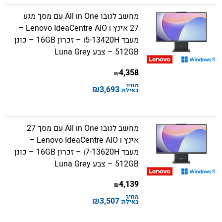
מחשב לנובו All in One עם מסך מגע
27 אינץ Lenovo IdeaCentre AIO i –
מעבד i5-13420H – זכרון 16GB – כונן
512GB – צבע Luna Grey
4,358
₪
מחיר
₪
3,693
באילת:
מחשב לנובו All in One עם מסך 27
אינץ Lenovo IdeaCentre AIO i –
מעבד i7-13620H – זכרון 16GB – כונן
512GB – צבע Luna Grey
4,139
₪
מחיר
₪
3,507
באילת: