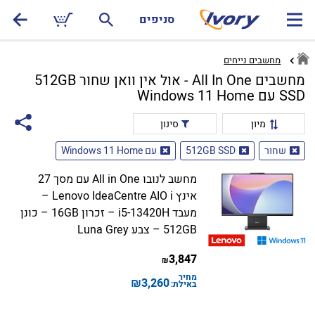
סניפים
מחשבים נייחים
מחשבים All In One - אול אין וואן שחור 512GB
SSD עם Windows 11 Home
מיון
סינון
שחור
512GB SSD
עם Windows 11 Home
מחשב לנובו All in One עם מסך 27
אינץ Lenovo IdeaCentre AIO i –
מעבד i5-13420H – זכרון 16GB – כונן
512GB – צבע Luna Grey
3,847
₪
מחיר
₪
3,260
באילת: