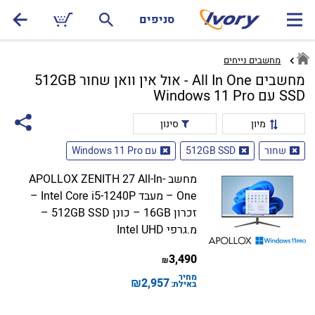
סניפים
מחשבים נייחים
מחשבים All In One - אול אין וואן שחור 512GB
SSD עם Windows 11 Pro
מיון
סינון
שחור
512GB SSD
עם Windows 11 Pro
מחשב APOLLOX ZENITH 27 All-In-
One – מעבד Intel Core i5-1240P –
זכרון 16GB – כונן 512GB SSD –
מ.גרפי Intel UHD
3,490
₪
מחיר
₪
2,957
באילת: