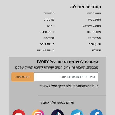
קטגוריות מובילות
מחשב נייח
טלוויזיה
מחשב נייד
מדפסת
מחשב גיימינג
ראוטר
מסך מחשב
דיסק חיצוני
סמארטפון
סטרימר
שעון חכם
בושם לגבר
טאבלט
בושם לאישה
הצטרפו לרשימת הדיוור של IVORY
מבצעים, הטבות ומוצרים חמים ישירות לתיבת המייל שלכם
הצטרפות
בעת ההצטרפות יישלח אליך מייל לאישור
אנחנו בסושיאל, ואתם?