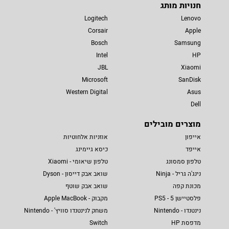
חנויות מותג
Logitech
Lenovo
Corsair
Apple
Bosch
Samsung
Intel
HP
JBL
Xiaomi
Microsoft
SanDisk
Western Digital
Asus
Dell
מוצרים מובילים
אייפון
אוזניות אלחוטיות
אייפד
כיסא גיימינג
טלפון סמסונג
טלפון שיאומי - Xiaomi
נינג'ה גריל - Ninja
שואב אבק דייסון - Dyson
מכונת קפה
שואב אבק שוטף
פלסטיישן 5 - PS5
מקבוק - Apple MacBook
נינטנדו - Nintendo
משחק לנינטנדו סוויץ' - Nintendo
מדפסת HP
Switch