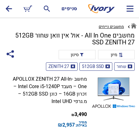
סניפים
מחשבים נייחים
מחשבים All In One - אול אין וואן שחור 512GB
SSD ZENITH 27
מיון
סינון
שחור
512GB SSD
ZENITH 27
מחשב APOLLOX ZENITH 27 All-In-
One – מעבד Intel Core i5-1240P –
זכרון 16GB – כונן 512GB SSD –
מ.גרפי Intel UHD
3,490
₪
מחיר
₪
2,957
באילת: