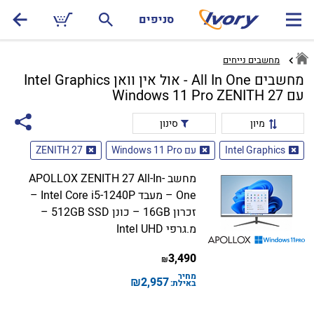
סניפים
מחשבים נייחים
מחשבים All In One - אול אין וואן Intel Graphics
עם Windows 11 Pro ZENITH 27
מיון
סינון
Intel Graphics
עם Windows 11 Pro
ZENITH 27
מחשב APOLLOX ZENITH 27 All-In-
One – מעבד Intel Core i5-1240P –
זכרון 16GB – כונן 512GB SSD –
מ.גרפי Intel UHD
3,490
₪
מחיר
₪
2,957
באילת: