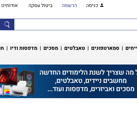
כניסה
הרשמה
ביטול עסקה
אודותינו
יחים
|
סמארטפונים
|
טאבלטים
|
מסכים
|
מדפסות ודיו
|
חו