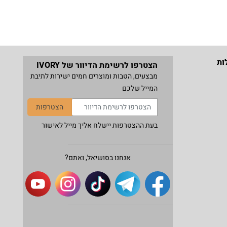
ות
הצטרפו לרשימת הדיוור של IVORY
מבצעים, הטבות ומוצרים חמים ישירות לתיבת
המייל שלכם
הצטרפות
בעת ההצטרפות יישלח אליך מייל לאישור
אנחנו בסושיאל, ואתם?