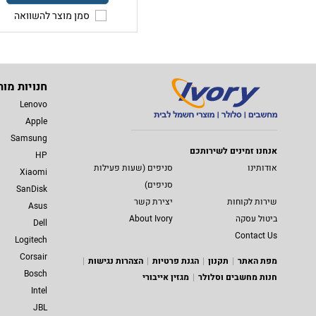
סמן מוצר להשוואה
חנויות מות
Lenovo
Apple
Samsung
אנחנו זמינים לשירותכם
HP
אודותינו
סניפים (שעות פעילות
Xiaomi
סניפים)
SanDisk
שירות לקוחות
יצירת קשר
Asus
ביטול עסקה
About Ivory
Dell
Contact Us
Logitech
Corsair
מפת האתר
תקנון
הגנת פרטיות
הצהרות נגישות
Bosch
חנות מחשבים וסלולר
מגזין אייבורי
Intel
JBL