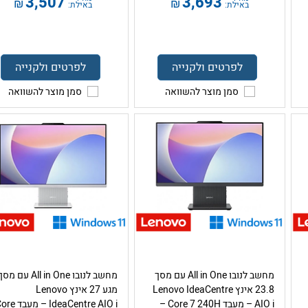
3,507
3,693
₪
₪
באילת:
באילת:
לפרטים ולקנייה
לפרטים ולקנייה
סמן מוצר להשוואה
סמן מוצר להשוואה
מחשב לנובו All in One עם מסך
מחשב לנובו All in One עם מס
23.8 אינץ Lenovo IdeaCentre
מגע 27 אינץ Lenovo
AIO i – מעבד Core 7 240H –
IdeaCentre AIO i – מעב