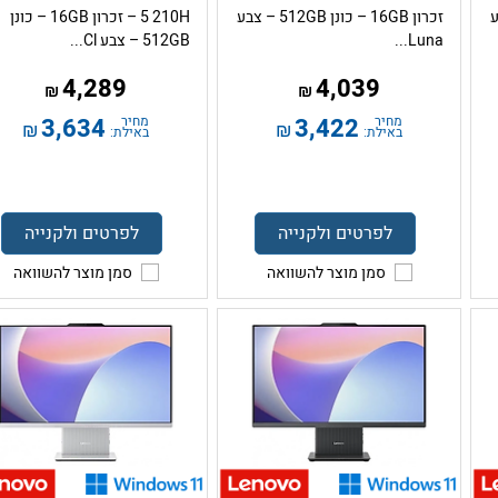
– צבע
זכרון 16GB – כונן 512GB – צבע
5 210H – זכרון 16GB – כונן
Luna...
512GB – צבע Cl...
4,289
4,039
₪
₪
מחיר
3,422
מחיר
3,634
₪
₪
באילת:
באילת:
לפרטים ולקנייה
לפרטים ולקנייה
סמן מוצר להשוואה
סמן מוצר להשוואה