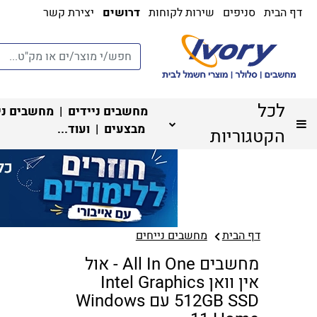
דף הבית
סניפים
שירות לקוחות
דרושים
יצירת קשר
לכל
מחשבים ניידים
|
מחשבים ני
מבצעים
| ועוד...
הקטגוריות
דף הבית
מחשבים נייחים
מחשבים All In One - אול
אין וואן Intel Graphics
512GB SSD עם Windows