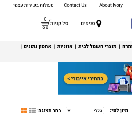
About Ivory
Contact Us
פעולות בשירות עצמי
0
סניפים
סל קניות
מרה
|
מוצרי חשמל לבית
|
אוזניות
|
אחסון נתונים
|
מיון לפי:
בחר תצוגה:
כללי