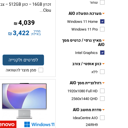
שחור
זכרון 16GB – כונן 512GB 
Clou...
מערכת הפעלה AIO
4,039
Windows 11 Home
₪
Windows 11 Pro
מחיר
3,422
₪
באילת:
מאיץ גרפי / כרטיס מסך
AIO
Intel Graphics
לפרטים ולקנייה
כונן אופטי / צורב
סמן מוצר להשוואה
ללא
רזולוציית מסך AIO
1920x1080 Full HD
2560x1440 QHD
סדרת מחשב AIO
IdeaCentre AIO
24IRH9