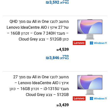
מחיר
₪
3,592
באילת:
מחשב לנובו All in One עם מסך QHD
של 27 אינץ Lenovo IdeaCentre AIO i
– מעבד Core 7 240H – זכרון 16GB –
כונן 512GB – צבע Cloud Grey
4,539
₪
מחיר
₪
3,846
באילת:
מחשב לנובו All in One עם מסך 27
אינץ Lenovo IdeaCentre AIO i –
מעבד i3-1315U – זכרון 16GB – כונן
512GB – צבע Cloud Grey
3,439
₪