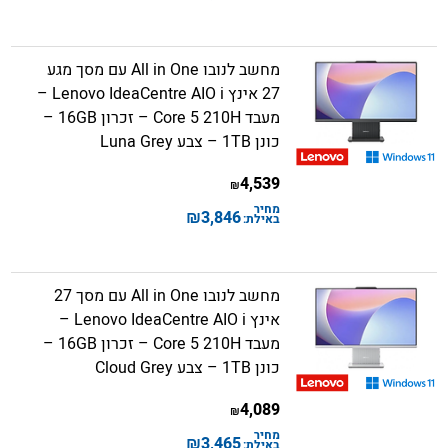
מחשב לנובו All in One עם מסך מגע
27 אינץ Lenovo IdeaCentre AIO i –
מעבד Core 5 210H – זכרון 16GB –
כונן 1TB – צבע Luna Grey
4,539
₪
מחיר
₪
3,846
באילת:
מחשב לנובו All in One עם מסך 27
אינץ Lenovo IdeaCentre AIO i –
מעבד Core 5 210H – זכרון 16GB –
כונן 1TB – צבע Cloud Grey
4,089
₪
מחיר
₪
3,465
באילת: