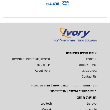
מחיר
₪
4,438
באילת:
אנחנו זמינים לשירותכם
אודותינו
סניפים (שעות פעילות סניפים)
שירות לקוחות
יצירת קשר
ביטול עסקה
About Ivory
Contact Us
מפת האתר
תקנון
הגנת פרטיות
הצהרות נגישות
חנות מחשבים וסלולר
מגזין אייבורי
חנויות מותג
Logitech
Lenovo
Corsair
Apple