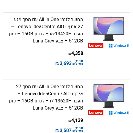
מחשב לנובו All in One עם מסך מגע
27 אינץ Lenovo IdeaCentre AIO i –
מעבד i5-13420H – זכרון 16GB – כונן
512GB – צבע Luna Grey
4,358
₪
מחיר
₪
3,693
באילת:
מחשב לנובו All in One עם מסך 27
אינץ Lenovo IdeaCentre AIO i –
מעבד i7-13620H – זכרון 16GB – כונן
512GB – צבע Luna Grey
4,139
₪
מחיר
₪
3,507
באילת: