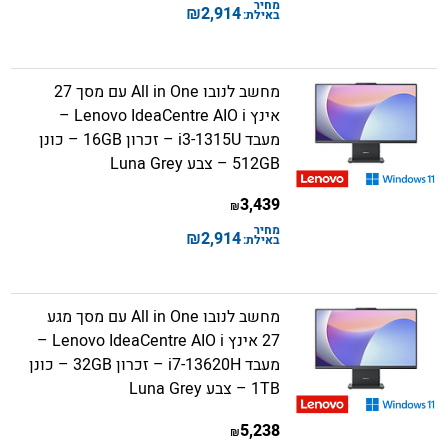
מחיר
₪
2,914
באילת:
מחשב לנובו All in One עם מסך 27
אינץ Lenovo IdeaCentre AIO i –
מעבד i3-1315U – זכרון 16GB – כונן
512GB – צבע Luna Grey
3,439
₪
מחיר
₪
2,914
באילת:
מחשב לנובו All in One עם מסך מגע
27 אינץ Lenovo IdeaCentre AIO i –
מעבד i7-13620H – זכרון 32GB – כונן
1TB – צבע Luna Grey
5,238
₪