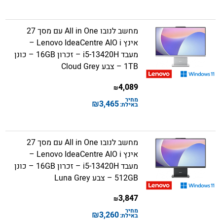
מחשב לנובו All in One עם מסך 27
אינץ Lenovo IdeaCentre AIO i –
מעבד i5-13420H – זכרון 16GB – כונן
1TB – צבע Cloud Grey
4,089
₪
מחיר
₪
3,465
באילת:
מחשב לנובו All in One עם מסך 27
אינץ Lenovo IdeaCentre AIO i –
מעבד i5-13420H – זכרון 16GB – כונן
512GB – צבע Luna Grey
3,847
₪
מחיר
₪
3,260
באילת: