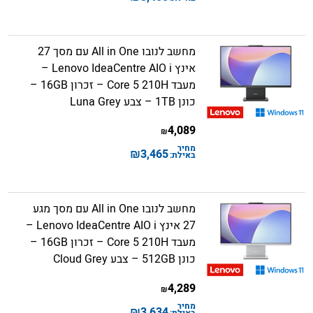
מחשב לנובו All in One עם מסך 27
אינץ Lenovo IdeaCentre AIO i –
מעבד Core 5 210H – זכרון 16GB –
כונן 1TB – צבע Luna Grey
4,089
₪
מחיר
₪
3,465
באילת:
מחשב לנובו All in One עם מסך מגע
27 אינץ Lenovo IdeaCentre AIO i –
מעבד Core 5 210H – זכרון 16GB –
כונן 512GB – צבע Cloud Grey
4,289
₪
מחיר
₪
3,634