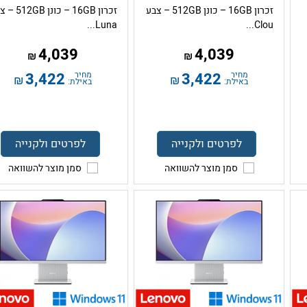
זכרון 16GB – כונן 512GB – צבע
זכרון 16GB – כונן 
Luna...
Clou...
4,039
4,039
₪
₪
מחיר
3,422
מחיר
3,422
₪
₪
באילת:
באילת:
לפרטים ולקנייה
לפרטים ולקנייה
סמן מוצר להשוואה
סמן מוצר להשוואה