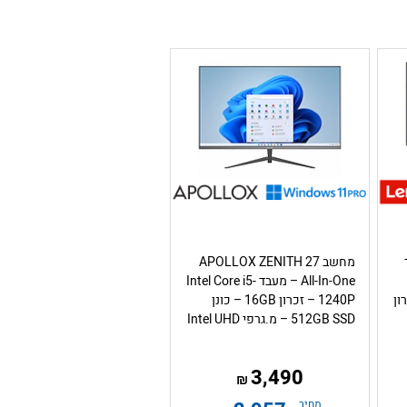
ך
מחשב APOLLOX ZENITH 27
All-In-One – מעבד Intel Core i5-
i7 – זכרון
1240P – זכרון 16GB – כונן
512GB SSD – מ.גרפי Intel UHD
3,490
₪
מחיר