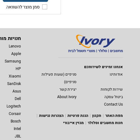
סמן מוצר להשוואה
חנויות מות
Lenovo
Apple
Samsung
אנחנו זמינים לשירותכם
HP
אודותינו
סניפים (שעות פעילות
Xiaomi
סניפים)
SanDisk
שירות לקוחות
יצירת קשר
Asus
ביטול עסקה
About Ivory
Dell
Contact Us
Logitech
Corsair
מפת האתר
תקנון
הגנת פרטיות
הצהרות נגישות
Bosch
חנות מחשבים וסלולר
מגזין אייבורי
Intel
JBL