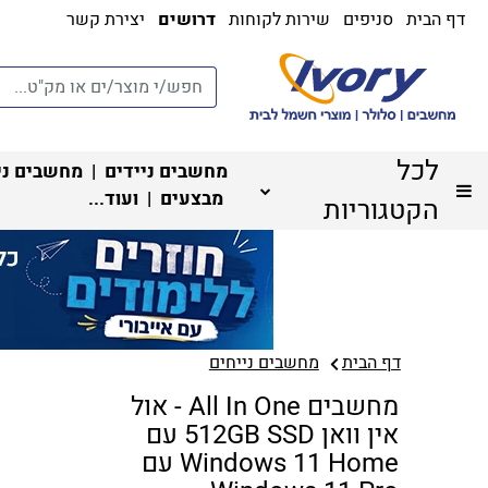
דף הבית
סניפים
שירות לקוחות
דרושים
יצירת קשר
לכל
מחשבים ניידים
|
מחשבים ני
מבצעים
| ועוד...
הקטגוריות
דף הבית
מחשבים נייחים
מחשבים All In One - אול
אין וואן 512GB SSD עם
Windows 11 Home עם