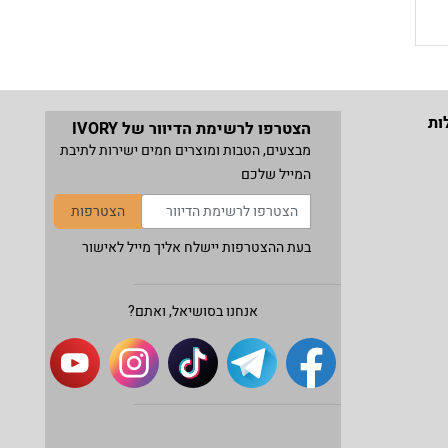
ות
הצטרפו לרשימת הדיוור של IVORY
מבצעים, הטבות ומוצרים חמים ישירות לתיבת
המייל שלכם
הצטרפות
בעת ההצטרפות יישלח אליך מייל לאישור
אנחנו בסושיאל, ואתם?