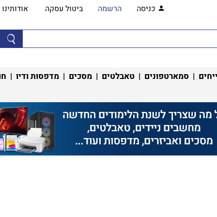
כניסה
הרשמה
ביטול עסקה
אודותינו
יחים
|
סמארטפונים
|
טאבלטים
|
מסכים
|
מדפסות ודיו
|
חו