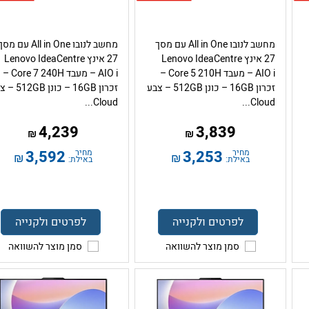
מחשב לנובו All in One עם מסך
מחשב לנובו All in One עם מס
27 אינץ Lenovo IdeaCentre
27 אינץ Lenovo IdeaCentre
AIO i – מעבד Core 5 210H –
AIO i – מעבד Core 7 240H –
זכרון 16GB – כונן 512GB – צבע
זכרון 16GB – כונן 
Cloud...
Cloud...
4,239
3,839
₪
₪
מחיר
3,253
מחיר
3,592
₪
₪
באילת:
באילת:
לפרטים ולקנייה
לפרטים ולקנייה
סמן מוצר להשוואה
סמן מוצר להשוואה