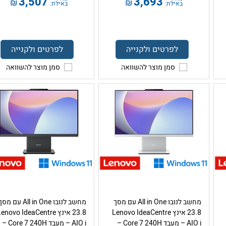
3,507
3,693
₪
₪
באילת:
באילת:
לפרטים ולקנייה
לפרטים ולקנייה
סמן מוצר להשוואה
סמן מוצר להשוואה
מחשב לנובו All in One עם מסך
מחשב לנובו All in One עם מס
23.8 אינץ Lenovo IdeaCentre
23.8 אינץ enovo IdeaCentre
AIO i – מעבד Core 7 240H –
AIO i – מעבד Core 7 240H –