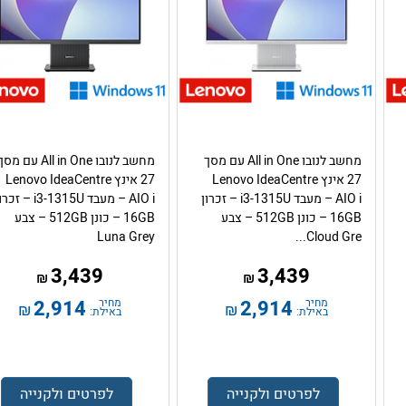
מחשב לנובו All in One עם מסך
מחשב לנובו All in One עם מס
27 אינץ Lenovo IdeaCentre
27 אינץ Lenovo IdeaCentre
AIO i – מעבד i3-1315U – זכרון
AIO i – מעבד i3-1315U – זכ
16GB – כונן 512GB – צבע
16GB – כונן 512GB – צבע
Luna Grey
Cloud Gre...
3,439
3,439
₪
₪
מחיר
2,914
מחיר
2,914
₪
₪
באילת:
באילת:
לפרטים ולקנייה
לפרטים ולקנייה