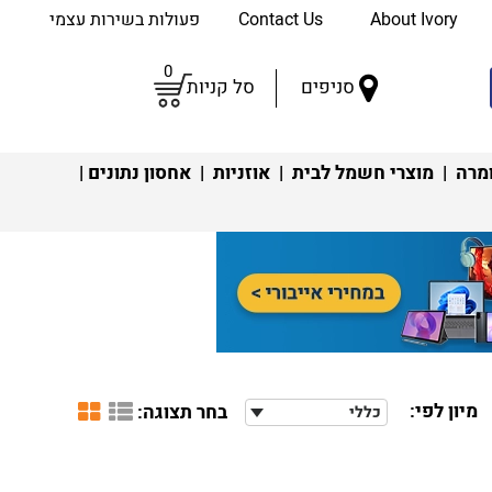
About Ivory
Contact Us
פעולות בשירות עצמי
0
סניפים
סל קניות
מרה
|
מוצרי חשמל לבית
|
אוזניות
|
אחסון נתונים
|
מיון לפי:
בחר תצוגה:
כללי