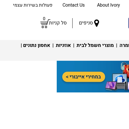
About Ivory
Contact Us
פעולות בשירות עצמי
0
סניפים
סל קניות
מרה
|
מוצרי חשמל לבית
|
אוזניות
|
אחסון נתונים
|