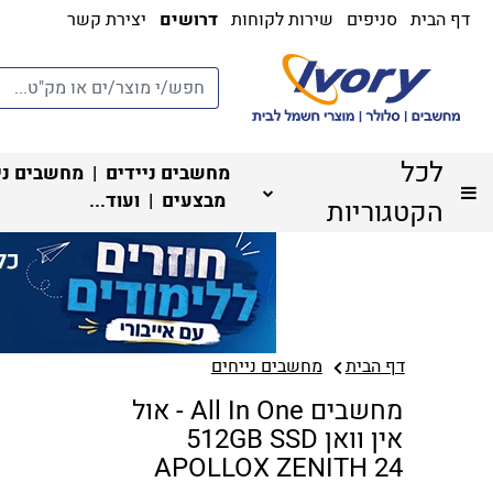
דף הבית
סניפים
שירות לקוחות
דרושים
יצירת קשר
לכל
מחשבים ניידים
|
מחשבים ני
מבצעים
| ועוד...
הקטגוריות
דף הבית
מחשבים נייחים
מחשבים All In One - אול
אין וואן 512GB SSD
APOLLOX ZENITH 24