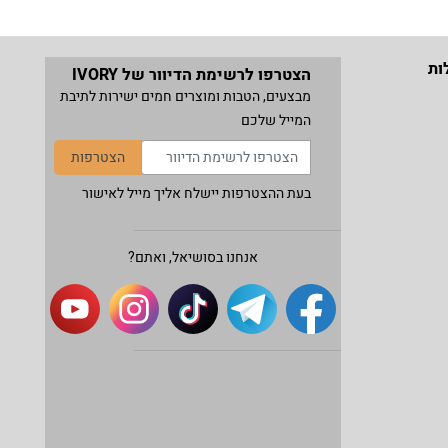
ות
הצטרפו לרשימת הדיוור של IVORY
מבצעים, הטבות ומוצרים חמים ישירות לתיבת
המייל שלכם
הצטרפות
בעת ההצטרפות יישלח אליך מייל לאישור
אנחנו בסושיאל, ואתם?