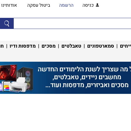
כניסה
הרשמה
ביטול עסקה
אודותינו
יחים
|
סמארטפונים
|
טאבלטים
|
מסכים
|
מדפסות ודיו
|
חו