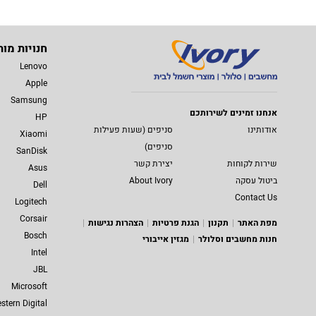
חנויות מות
Lenovo
Apple
Samsung
אנחנו זמינים לשירותכם
HP
אודותינו
סניפים (שעות פעילות
Xiaomi
סניפים)
SanDisk
שירות לקוחות
יצירת קשר
Asus
ביטול עסקה
About Ivory
Dell
Contact Us
Logitech
Corsair
מפת האתר
תקנון
הגנת פרטיות
הצהרות נגישות
Bosch
חנות מחשבים וסלולר
מגזין אייבורי
Intel
JBL
Microsoft
stern Digital