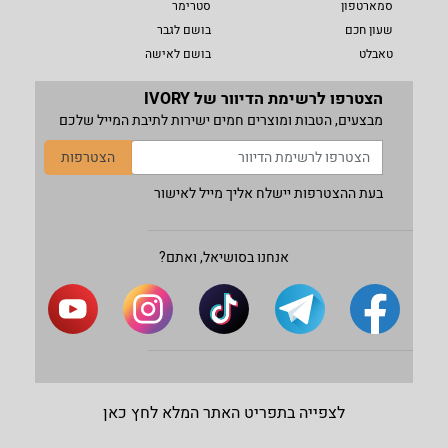
סמארטפון
סטרימר
שעון חכם
בושם לגבר
טאבלט
בושם לאישה
הצטרפו לרשימת הדיוור של IVORY
מבצעים, הטבות ומוצרים חמים ישירות לתיבת המייל שלכם
הצטרפות
בעת ההצטרפות יישלח אליך מייל לאישור
אנחנו בסושיאל, ואתם?
לצפייה בתפריט האתר המלא לחץ כאן