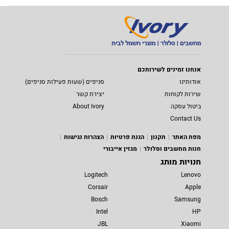
אנחנו זמינים לשירותכם
אודותינו
סניפים (שעות פעילות סניפים)
שירות לקוחות
יצירת קשר
ביטול עסקה
About Ivory
Contact Us
מפת האתר
תקנון
הגנת פרטיות
הצהרות נגישות
חנות מחשבים וסלולר
מגזין אייבורי
חנויות מותג
Logitech
Lenovo
Corsair
Apple
Bosch
Samsung
Intel
HP
JBL
Xiaomi