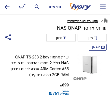
סניפים
תקשורת ורשת אלחוטית
שרתי אחסון NAS QNAP
מיון
סינון
QNAP
שרת אחסון QNAP TS-233 2-bay
NAS כולל 2 מפרצי הרחבה עם מעבד
ARM Cortex-A55 ארבע ליבות וזכרון
2GB RAM (ללא דיסקים)
899
₪
מחיר
₪
761
באילת: