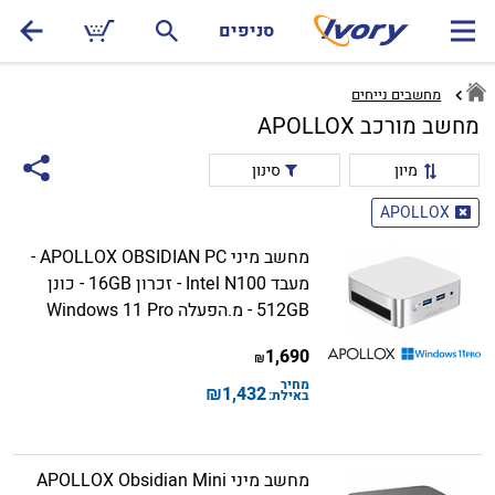
סניפים
מחשבים נייחים
מחשב מורכב APOLLOX
מיון
סינון
APOLLOX
מחשב מיני APOLLOX OBSIDIAN PC -
מעבד Intel N100 - זכרון 16GB - כונן
512GB - מ.הפעלה Windows 11 Pro
1,690
₪
מחיר
₪
1,432
באילת:
מחשב מיני APOLLOX Obsidian Mini