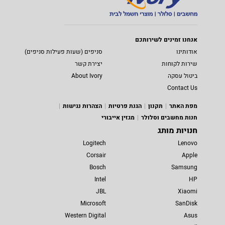
אנחנו זמינים לשירותכם
אודותינו
סניפים (שעות פעילות סניפים)
שירות לקוחות
יצירת קשר
ביטול עסקה
About Ivory
Contact Us
מפת האתר
תקנון
הגנת פרטיות
הצהרות נגישות
חנות מחשבים וסלולר
מגזין אייבורי
חנויות מותג
Logitech
Lenovo
Corsair
Apple
Bosch
Samsung
Intel
HP
JBL
Xiaomi
Microsoft
SanDisk
Western Digital
Asus