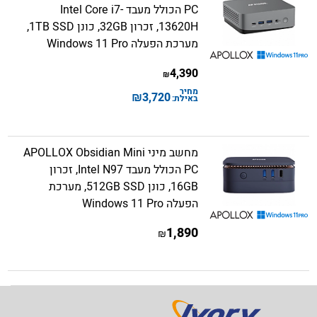
PC הכולל מעבד Intel Core i7-
13620H, זכרון 32GB, כונן 1TB SSD,
מערכת הפעלה Windows 11 Pro
4,390
₪
מחיר
₪
3,720
באילת:
מחשב מיני APOLLOX Obsidian Mini
PC הכולל מעבד Intel N97, זכרון
16GB, כונן 512GB SSD, מערכת
הפעלה Windows 11 Pro
1,890
₪