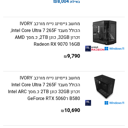
₪
8,004
באילת:
מחשב גיימינג נייח מורכב IVORY
הכולל מעבד Intel Core Ultra 7 265F,
זכרון 32GB, כונן 2TB, כ.מסך AMD
Radeon RX 9070 16GB
9,790
₪
מחשב גיימינג נייח מורכב IVORY
הכולל מעבד Intel Core Ultra 7 265F
זכרון 32GB כונן 2TB כ.מסך Intel ARC
B580 ו־GeForce RTX 5060
10,690
₪