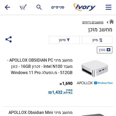
סניפים
מחשבים נייחים
מחשב מוכן
מיון
סינון
מוכן
מחשב מיני APOLLOX OBSIDIAN PC -
מעבד Intel N100 - זכרון 16GB - כונן
512GB - מ.הפעלה Windows 11 Pro
1,690
₪
מחיר
₪
1,432
באילת:
מחשב מיני APOLLOX Obsidian Mini