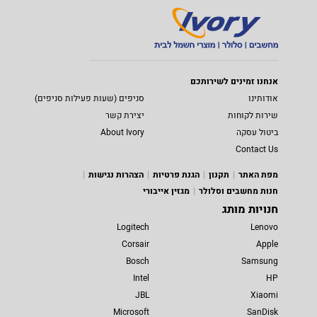
אנחנו זמינים לשירותכם
אודותינו
סניפים (שעות פעילות סניפים)
שירות לקוחות
יצירת קשר
ביטול עסקה
About Ivory
Contact Us
מפת האתר
תקנון
הגנת פרטיות
הצהרות נגישות
חנות מחשבים וסלולר
מגזין אייבורי
חנויות מותג
Logitech
Lenovo
Corsair
Apple
Bosch
Samsung
Intel
HP
JBL
Xiaomi
Microsoft
SanDisk