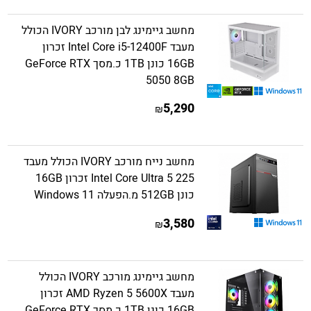
מחשב גיימינג לבן מורכב IVORY הכולל
מעבד Intel Core i5-12400F זכרון
16GB כונן 1TB כ.מסך GeForce RTX
5050 8GB
5,290
₪
מחשב נייח מורכב IVORY הכולל מעבד
Intel Core Ultra 5 225 זכרון 16GB
כונן 512GB מ.הפעלה Windows 11
3,580
₪
מחשב גיימינג מורכב IVORY הכולל
מעבד AMD Ryzen 5 5600X זכרון
16GB כונן 1TB כ.מסך GeForce RTX