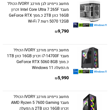
מחשב גיימינג לבן מורכב IVORY הכולל
מעבד Intel Core Ultra 7 265F זכרון
16GB כונן 2TB כ.מסך GeForce RTX
5070 12GB רשת Wi-Fi 7
9,790
₪
מחשב גיימינג מורכב IVORY הכולל
מעבד i7-14700F זכרון 16GB כונן 1TB
כ.מסך GeForce RTX 5060 8GB
מ.הפעלה Windows 11
5,990
₪
מחשב גיימינג מורכב IVORY הכולל
מעבד AMD Ryzen 5 7600 Gaming
זכרון 16GB כונן 2TB מ.הפעלה