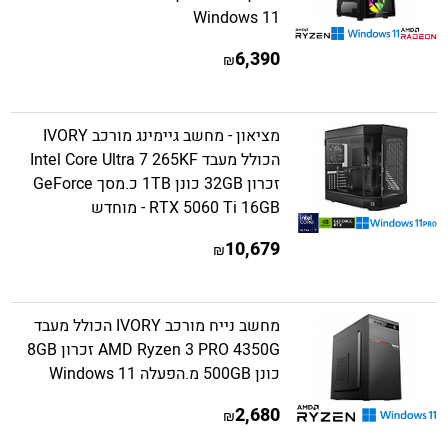
Windows 11
6,390
₪
מציאון - מחשב גיימינג מורכב IVORY
הכולל מעבד Intel Core Ultra 7 265KF
זכרון 32GB כונן 1TB כ.מסך GeForce
RTX 5060 Ti 16GB - מוחדש
10,679
₪
מחשב נייח מורכב IVORY הכולל מעבד
AMD Ryzen 3 PRO 4350G זכרון 8GB
כונן 500GB מ.הפעלה Windows 11
2,680
₪