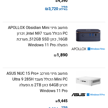
4,390
₪
מחיר
₪
3,720
באילת:
מחשב מיני APOLLOX Obsidian Mini
PC הכולל מעבד Intel N97, זכרון
16GB, כונן 512GB SSD, מערכת
הפעלה Windows 11 Pro
1,890
₪
מחשב מיני מורכב ASUS NUC 15 Pro+
Mini PC הכולל מעבד Ultra 9 285H
זכרון 64GB כונן 2TB מ.הפעלה
Windows 11 Pro
9,445
₪
מחיר