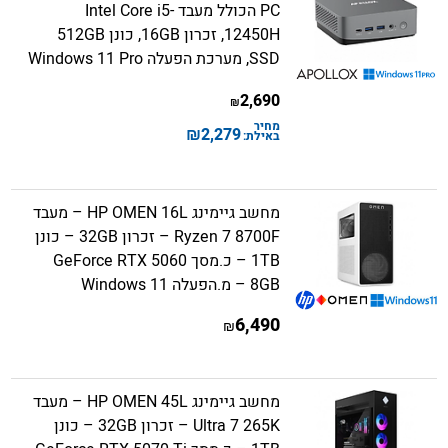
PC הכולל מעבד Intel Core i5-
12450H, זכרון 16GB, כונן 512GB
SSD, מערכת הפעלה Windows 11 Pro
2,690
₪
מחיר
₪
2,279
באילת:
מחשב גיימינג HP OMEN 16L – מעבד
Ryzen 7 8700F – זכרון 32GB – כונן
1TB – כ.מסך GeForce RTX 5060
8GB – מ.הפעלה Windows 11
6,490
₪
מחשב גיימינג HP OMEN 45L – מעבד
Ultra 7 265K – זכרון 32GB – כונן