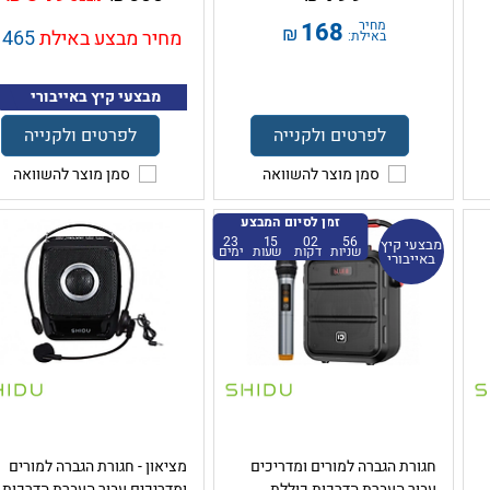
מחיר
168
₪
מחיר מבצע באילת
465
באילת:
מבצעי קיץ באייבורי
לפרטים ולקנייה
לפרטים ולקנייה
סמן מוצר להשוואה
סמן מוצר להשוואה
זמן לסיום המבצע
23
15
02
55
מבצעי קיץ
שניות
דקות
שעות
ימים
באייבורי
חגורת הגברה למורים ומדריכים
מציאון - חגורת הגברה למורים
עבור העברת הדרכות כוללת
ומדריכים עבור העברת הדרכות