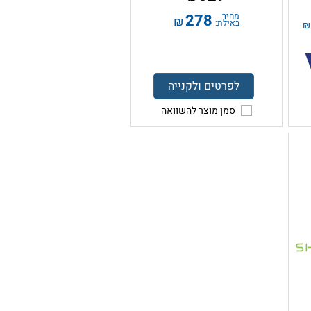
מחיר
278
₪
באילת:
₪
לפרטים ולקנייה
סמן מוצר להשוואה