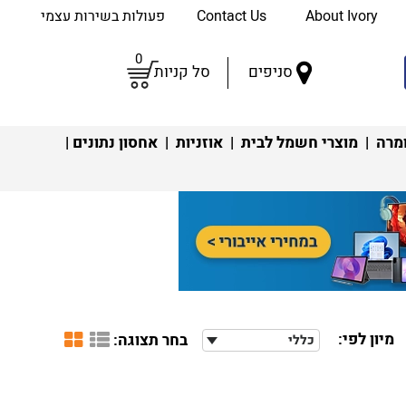
About Ivory
Contact Us
פעולות בשירות עצמי
0
סניפים
סל קניות
מרה
|
מוצרי חשמל לבית
|
אוזניות
|
אחסון נתונים
|
מיון לפי:
בחר תצוגה:
כללי