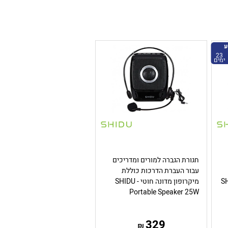
ע
23
ימים
חגורת הגברה למורים ומדריכים
עבור העברת הדרכות כוללת
SHID
מיקרופון מדונה חוטי - SHIDU
Portable Speaker 25W
329
₪