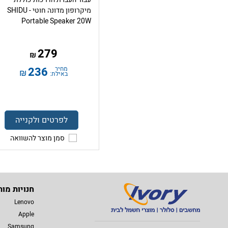
מיקרופון מדונה חוטי - SHIDU
Portable Speaker 20W
279
₪
מחיר
236
₪
באילת:
לפרטים ולקנייה
סמן מוצר להשוואה
חנויות מות
Lenovo
Apple
Samsung