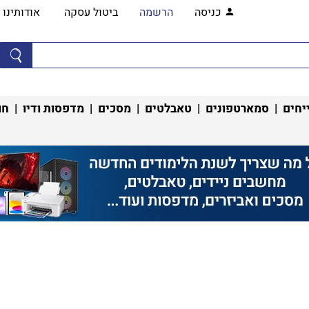
כניסה
הרשמה
ביטול עסקה
אודותינו
יחים
|
סמארטפונים
|
טאבלטים
|
מסכים
|
מדפסות ודיו
|
חו