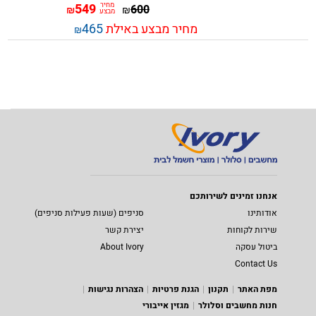
מחיר
549
600
₪
₪
מבצע
מחיר מבצע באילת
465
₪
אנחנו זמינים לשירותכם
אודותינו
סניפים (שעות פעילות סניפים)
שירות לקוחות
יצירת קשר
ביטול עסקה
About Ivory
Contact Us
מפת האתר
תקנון
הגנת פרטיות
הצהרות נגישות
חנות מחשבים וסלולר
מגזין אייבורי