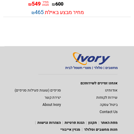
מחיר
549
600
₪
₪
מבצע
מחיר מבצע באילת
465
₪
אנחנו זמינים לשירותכם
אודותינו
סניפים (שעות פעילות סניפים)
שירות לקוחות
יצירת קשר
ביטול עסקה
About Ivory
Contact Us
מפת האתר
תקנון
הגנת פרטיות
הצהרות נגישות
חנות מחשבים וסלולר
מגזין אייבורי