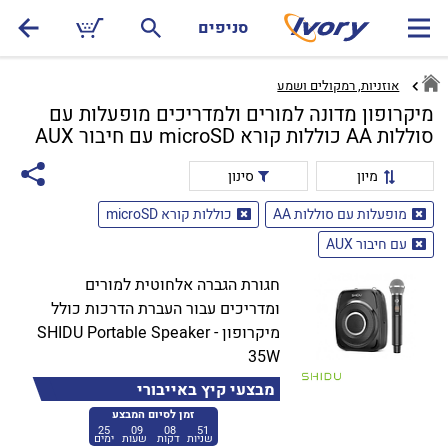
סניפים
אוזניות, רמקולים ושמע
מיקרופון מדונה למורים ולמדריכים מופעלות עם
סוללות AA כוללות קורא microSD עם חיבור AUX
מיון
סינון
מופעלות עם סוללות AA
כוללות קורא microSD
עם חיבור AUX
חגורת הגברה אלחוטית למורים
ומדריכים עבור העברת הדרכות כולל
מיקרופון - SHIDU Portable Speaker
35W
מבצעי קיץ באייבורי
זמן לסיום המבצע
25
09
08
51
שניות
דקות
שעות
ימים