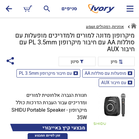
סניפים
אוזניות, רמקולים ושמע
מיקרופון מדונה למורים ולמדריכים מופעלות עם
סוללות AA עם חיבור מיקרופון PL 3.5mm עם
חיבור AUX
מיון
סינון
מופעלות עם סוללות AA
עם חיבור מיקרופון PL 3.5mm
עם חיבור AUX
חגורת הגברה אלחוטית למורים
ומדריכים עבור העברת הדרכות כולל
מיקרופון - SHIDU Portable Speaker
35W
מבצעי קיץ באייבורי
זמן לסיום המבצע