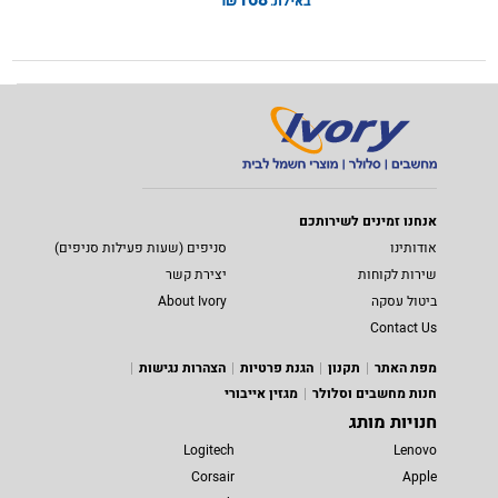
באילת:
אנחנו זמינים לשירותכם
אודותינו
סניפים (שעות פעילות סניפים)
שירות לקוחות
יצירת קשר
ביטול עסקה
About Ivory
Contact Us
מפת האתר
תקנון
הגנת פרטיות
הצהרות נגישות
חנות מחשבים וסלולר
מגזין אייבורי
חנויות מותג
Logitech
Lenovo
Corsair
Apple