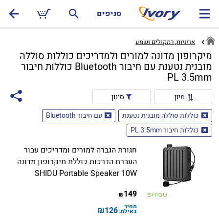
סניפים
אוזניות, רמקולים ושמע
מיקרופון מדונה למורים ולמדריכים כוללות סוללה
מובנית נטענת עם חיבור Bluetooth כוללות חיבור
PL 3.5mm
מיון
סינון
כוללות סוללה מובנית נטענת
עם חיבור Bluetooth
כוללות חיבור PL 3.5mm
חגורת הגברה למורים ומדריכים עבור
העברת הדרכות כוללת מיקרופון מדונה
SHIDU Portable Speaker 10W
149
₪
מחיר
₪
126
באילת: