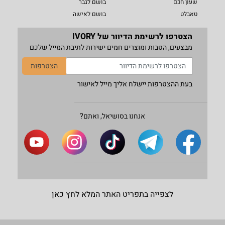
שעון חכם
בושם לגבר
טאבלט
בושם לאישה
הצטרפו לרשימת הדיוור של IVORY
מבצעים, הטבות ומוצרים חמים ישירות לתיבת המייל שלכם
הצטרפות
בעת ההצטרפות יישלח אליך מייל לאישור
אנחנו בסושיאל, ואתם?
לצפייה בתפריט האתר המלא לחץ כאן