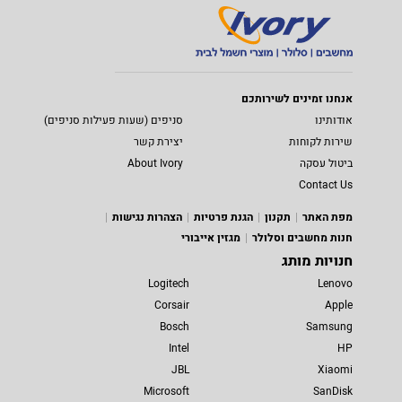
אנחנו זמינים לשירותכם
אודותינו
סניפים (שעות פעילות סניפים)
שירות לקוחות
יצירת קשר
ביטול עסקה
About Ivory
Contact Us
מפת האתר
תקנון
הגנת פרטיות
הצהרות נגישות
חנות מחשבים וסלולר
מגזין אייבורי
חנויות מותג
Logitech
Lenovo
Corsair
Apple
Bosch
Samsung
Intel
HP
JBL
Xiaomi
Microsoft
SanDisk