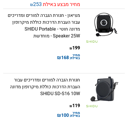
מחיר מבצע באילת
253
₪
מציאון - חגורת הגברה למורים ומדריכים
עבור העברת הדרכות כוללת מיקרופון
מדונה חוטי - SHIDU Portable
Speaker 25W - מוחדשת
199
₪
מחיר
₪
168
באילת:
חגורת הגברה למורים ומדריכים עבור
העברת הדרכות כוללת מיקרופון מדונה
SHIDU SD-S16 10W
119
₪
מחיר
₪
100
באילת: