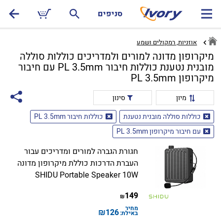
סניפים
אוזניות, רמקולים ושמע
מיקרופון מדונה למורים ולמדריכים כוללות סוללה
מובנית נטענת כוללות חיבור PL 3.5mm עם חיבור
מיקרופון PL 3.5mm
מיון
סינון
כוללות סוללה מובנית נטענת
כוללות חיבור PL 3.5mm
עם חיבור מיקרופון PL 3.5mm
חגורת הגברה למורים ומדריכים עבור
העברת הדרכות כוללת מיקרופון מדונה
SHIDU Portable Speaker 10W
149
₪
מחיר
₪
126
באילת: