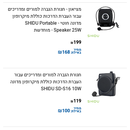
מציאון - חגורת הגברה למורים ומדריכים
עבור העברת הדרכות כוללת מיקרופון
מדונה חוטי - SHIDU Portable
Speaker 25W - מוחדשת
199
₪
מחיר
₪
168
באילת:
חגורת הגברה למורים ומדריכים עבור
העברת הדרכות כוללת מיקרופון מדונה
SHIDU SD-S16 10W
119
₪
מחיר
₪
100
באילת: