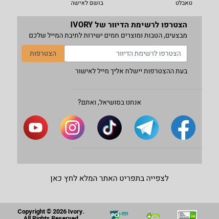
טאבלט
בושם לאישה
הצטרפו לרשימת הדיוור של IVORY
מבצעים, הטבות ומוצרים חמים ישירות לתיבת המייל שלכם
הצטרפות
בעת ההצטרפות יישלח אליך מייל לאישור
אנחנו בסושיאל, ואתם?
לצפייה בתפריט האתר המלא לחץ כאן
Copyright © 2026 Ivory.
All Rights Reserved