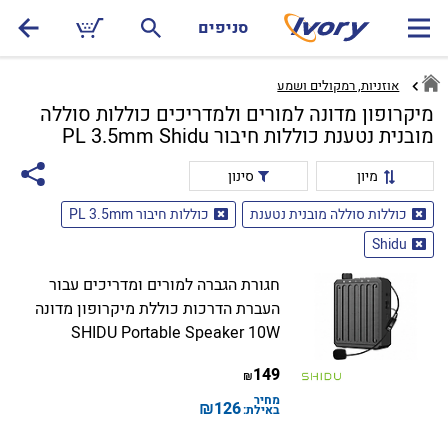
סניפים
אוזניות, רמקולים ושמע
מיקרופון מדונה למורים ולמדריכים כוללות סוללה
מובנית נטענת כוללות חיבור PL 3.5mm Shidu
מיון
סינון
כוללות סוללה מובנית נטענת
כוללות חיבור PL 3.5mm
Shidu
חגורת הגברה למורים ומדריכים עבור
העברת הדרכות כוללת מיקרופון מדונה
SHIDU Portable Speaker 10W
149
₪
מחיר
₪
126
באילת: