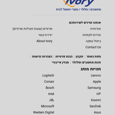
אנחנו זמינים לשירותכם
אודותינו
סניפים (שעות פעילות סניפים)
שירות לקוחות
יצירת קשר
ביטול עסקה
About Ivory
Contact Us
מפת האתר
תקנון
הגנת פרטיות
הצהרות נגישות
חנות מחשבים וסלולר
מגזין אייבורי
חנויות מותג
Logitech
Lenovo
Corsair
Apple
Bosch
Samsung
Intel
HP
JBL
Xiaomi
Microsoft
SanDisk
Western Digital
Asus