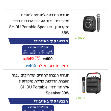
חגורת הגברה אלחוטית למורים
ומדריכים עבור העברת הדרכות כולל
מיקרופון - SHIDU Portable Speaker
35W
מבצעי קיץ באייבורי
זמן לסיום המבצע
23
16
22
24
שניות
דקות
שעות
ימים
מחיר
549
600
₪
₪
מבצע
מחיר מבצע באילת
465
₪
חגורת הגברה למורים ומדריכים עבור
העברת הדרכות כוללת מיקרופון
אלחוטי ידני - SHIDU Portable
Speaker 30W
מבצעי קיץ באייבורי
זמן לסיום המבצע