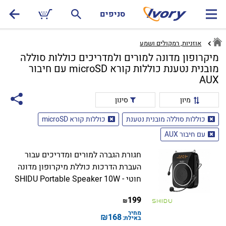
סניפים
אוזניות, רמקולים ושמע
מיקרופון מדונה למורים ולמדריכים כוללות סוללה
מובנית נטענת כוללות קורא microSD עם חיבור
AUX
מיון
סינון
כוללות סוללה מובנית נטענת
כוללות קורא microSD
עם חיבור AUX
חגורת הגברה למורים ומדריכים עבור
העברת הדרכות כוללת מיקרופון מדונה
חוטי - SHIDU Portable Speaker 10W
199
₪
מחיר
₪
168
באילת: