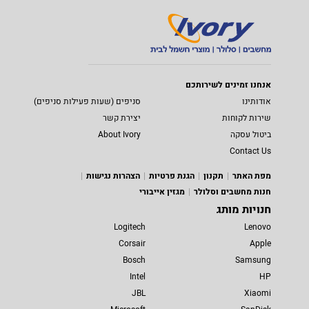
אנחנו זמינים לשירותכם
אודותינו
סניפים (שעות פעילות סניפים)
שירות לקוחות
יצירת קשר
ביטול עסקה
About Ivory
Contact Us
מפת האתר
תקנון
הגנת פרטיות
הצהרות נגישות
חנות מחשבים וסלולר
מגזין אייבורי
חנויות מותג
Logitech
Lenovo
Corsair
Apple
Bosch
Samsung
Intel
HP
JBL
Xiaomi