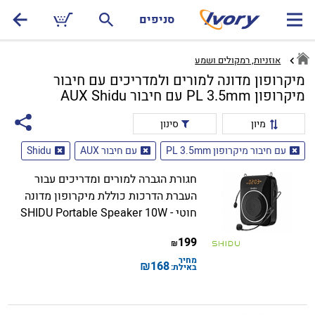
סניפים
אוזניות, רמקולים ושמע
מיקרופון מדונה למורים ולמדריכים עם חיבור
מיקרופון PL 3.5mm עם חיבור AUX Shidu
מיון
סינון
עם חיבור מיקרופון PL 3.5mm
עם חיבור AUX
Shidu
חגורת הגברה למורים ומדריכים עבור
העברת הדרכות כוללת מיקרופון מדונה
חוטי - SHIDU Portable Speaker 10W
199
₪
מחיר
₪
168
באילת: