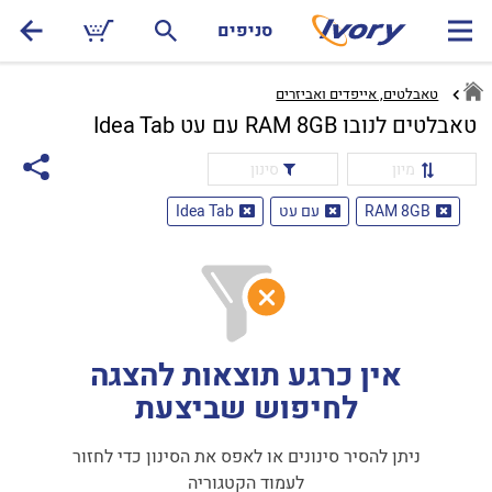
סניפים
טאבלטים, אייפדים ואביזרים
טאבלטים לנובו RAM 8GB עם עט Idea Tab
מיון
סינון
RAM 8GB
עם עט
Idea Tab
אין כרגע תוצאות להצגה
לחיפוש שביצעת
ניתן להסיר סינונים או לאפס את הסינון כדי לחזור
לעמוד הקטגוריה