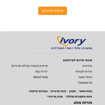
איפוס סינונים
אנחנו זמינים לשירותכם
אודותינו
סניפים (שעות פעילות סניפים)
שירות לקוחות
יצירת קשר
ביטול עסקה
About Ivory
Contact Us
מפת האתר
תקנון
הגנת פרטיות
הצהרות נגישות
חנות מחשבים וסלולר
מגזין אייבורי
חנויות מותג