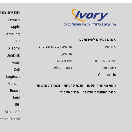
חנויות מות
Lenovo
Apple
Samsung
אנחנו זמינים לשירותכם
HP
אודותינו
סניפים (שעות פעילות
Xiaomi
סניפים)
SanDisk
שירות לקוחות
יצירת קשר
Asus
ביטול עסקה
About Ivory
Dell
Contact Us
Logitech
Corsair
מפת האתר
תקנון
הגנת פרטיות
הצהרות נגישות
Bosch
חנות מחשבים וסלולר
מגזין אייבורי
Intel
JBL
Microsoft
stern Digital