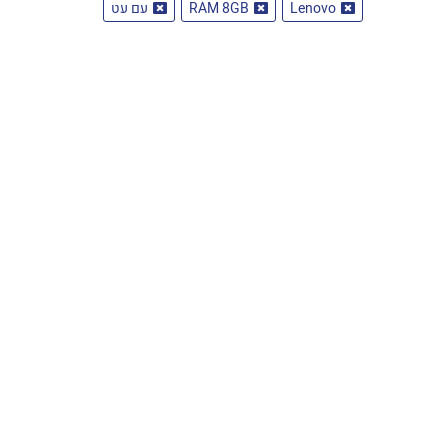
Lenovo
RAM 8GB
עם עט