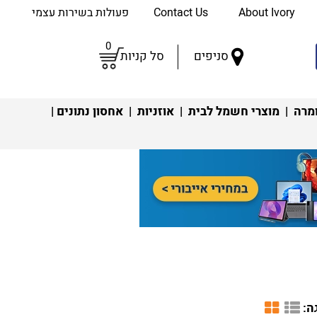
About Ivory
Contact Us
פעולות בשירות עצמי
0
סניפים
סל קניות
מרה
|
מוצרי חשמל לבית
|
אוזניות
|
אחסון נתונים
|
ה: