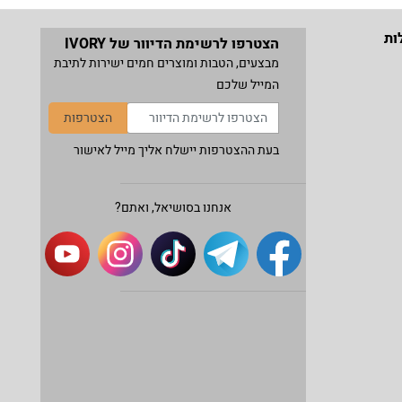
ות
הצטרפו לרשימת הדיוור של IVORY
מבצעים, הטבות ומוצרים חמים ישירות לתיבת
המייל שלכם
הצטרפות
בעת ההצטרפות יישלח אליך מייל לאישור
אנחנו בסושיאל, ואתם?