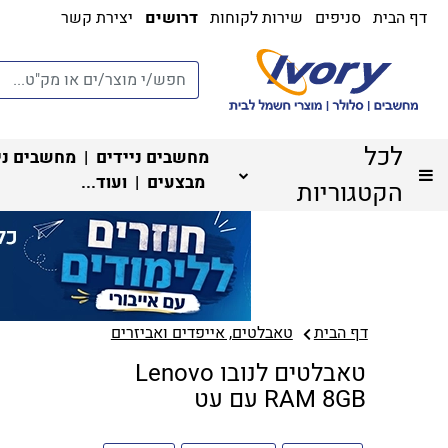
דף הבית
סניפים
שירות לקוחות
דרושים
יצירת קשר
לכל
מחשבים ניידים
|
מחשבים ני
מבצעים
| ועוד...
הקטגוריות
דף הבית
טאבלטים, אייפדים ואביזרים
טאבלטים לנובו Lenovo
RAM 8GB עם עט