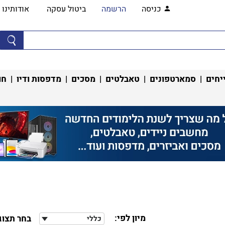
כניסה
הרשמה
ביטול עסקה
אודותינו
יחים
|
סמארטפונים
|
טאבלטים
|
מסכים
|
מדפסות ודיו
|
חו
מיון לפי:
בחר תצוג
כללי