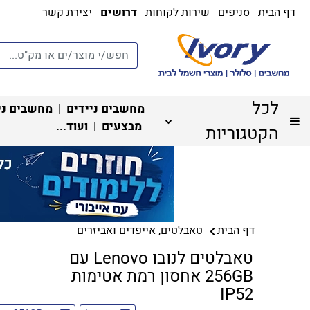
דף הבית
סניפים
שירות לקוחות
דרושים
יצירת קשר
לכל
מחשבים ניידים
|
מחשבים ני
מבצעים
| ועוד...
הקטגוריות
דף הבית
טאבלטים, אייפדים ואביזרים
טאבלטים לנובו Lenovo עם
256GB אחסון רמת אטימות
IP52