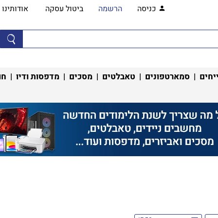
כניסה
הרשמה
ביטול עסקה
אודותינו
יחים
|
סמארטפונים
|
טאבלטים
|
מסכים
|
מדפסות ודיו
|
חו