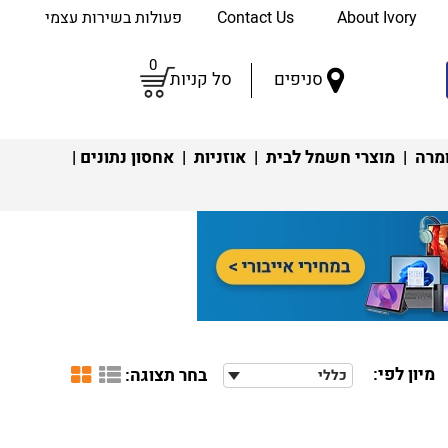
About Ivory
Contact Us
פעולות בשירות עצמי
0
סניפים
סל קניות
מרה
|
מוצרי חשמל לבית
|
אוזניות
|
אחסון נתונים
|
מיון לפי:
בחר תצוגה:
כללי