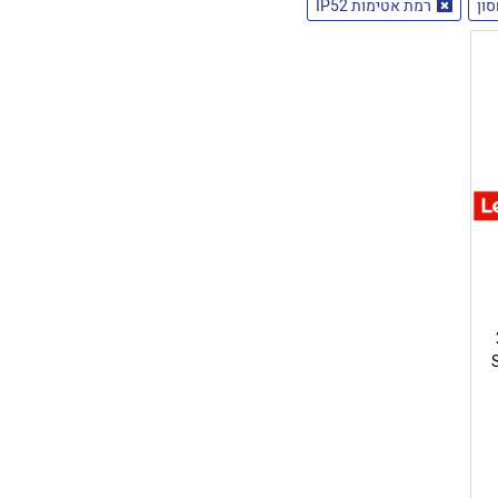
רמת אטימות IP52
2