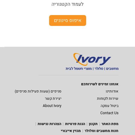
לעמוד הקטגוריה
איפוס סינונים
אנחנו זמינים לשירותכם
אודותינו
סניפים (שעות פעילות סניפים)
שירות לקוחות
יצירת קשר
ביטול עסקה
About Ivory
Contact Us
מפת האתר
תקנון
הגנת פרטיות
הצהרות נגישות
חנות מחשבים וסלולר
מגזין אייבורי