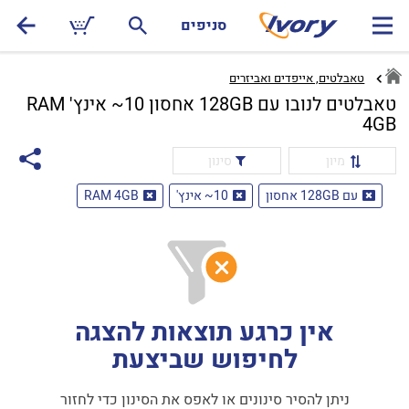
סניפים
טאבלטים, אייפדים ואביזרים
טאבלטים לנובו עם 128GB אחסון 10~ אינץ' RAM
4GB
מיון
סינון
עם 128GB אחסון
10~ אינץ'
RAM 4GB
אין כרגע תוצאות להצגה
לחיפוש שביצעת
ניתן להסיר סינונים או לאפס את הסינון כדי לחזור