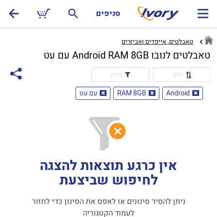
סניפים
טאבלטים, אייפדים ואביזרים
טאבלטים לנובו Android RAM 8GB עם עט
מיון
סינון
Android
RAM 8GB
עם עט
אין כרגע תוצאות להצגה
לחיפוש שביצעת
ניתן להסיר סינונים או לאפס את הסינון כדי לחזור
לעמוד הקטגוריה