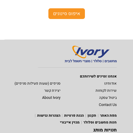
איפוס סינונים
אנחנו זמינים לשירותכם
אודותינו
סניפים (שעות פעילות סניפים)
שירות לקוחות
יצירת קשר
ביטול עסקה
About Ivory
Contact Us
מפת האתר
תקנון
הגנת פרטיות
הצהרות נגישות
חנות מחשבים וסלולר
מגזין אייבורי
חנויות מותג