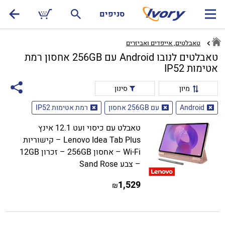
סניפים
טאבלטים, אייפדים ואביזרים
טאבלטים לנובו Android עם 256GB אחסון רמת
אטימות IP52
מיון
סינון
Android
עם 256GB אחסון
רמת אטימות IP52
טאבלט עם כיסוי ועט 12.1 אינץ
Lenovo Idea Tab Plus – קישוריות
Wi-Fi – אחסון 256GB – זכרון 12GB
– צבע Sand Rose
1,529
₪